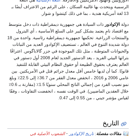
ويتحدث بها غالبية السكان ، على الرغم من الاعتراف أيضًا بـ
وادور
ذات السيادة هي جمهورية ديمقراطية ذات دخل متوسط ​​
د نامٍ يعتمد بشكل كبير على السلع الأساسية ، أي البترول
والمنتجات الزراعية. تحكمها جمهورية ديمقراطية رئاسية. واحدة من 18
دة التنوع في العالم ، تستضيف الإكوادور العديد من النباتات
ات المتوطنة ، مثل تلك الموجودة في جزر گالاباگوس. اعترافًا
بتراثها البيئي الفريد ، يعد الدستور الجديد لعام 2008 أول دستور في
عترف بحقوق الطبيعة أو حقوق النظام البيئي القابلة للتنفيذ
 كما أن لديها خامس أقل معدل جرائم قتل في الأمريكتين. بين
عامي 2006 و 2016 ، انخفض معدل الفقر من 36.7٪ إلى 22.5٪ وبلغ
نمو نصيب الفرد من إجمالي الناتج المحلي سنويًا 1.5٪ (مقارنة بـ 0.6٪
قدين الماضيين). في الوقت نفسه ، انخفضت التفاوتات ، وفقًا
يني ، من 0.55 إلى 0.47.
تاريخ
ات مفصلة
:
تاريخ الإكوادور
الشعوب الأصلية في