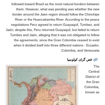
followed toward Brazil as the most natural borders
them. However, what was pending was whether 
border around the Jaen region should follow the C
River or the Huancabamba River. According to th
negotiations Peru agreed to return Guayaquil, Tumb
Jaén; despite this, Peru returned Guayaquil, but failed t
Tumbes and Jaén, alleging that it was not obligated t
the agreements, since the Gran Colombia ceased t
when it divided itself into three different nations - 
Colombia, and Ven
گران كولومبيا
Di
t
Co
k