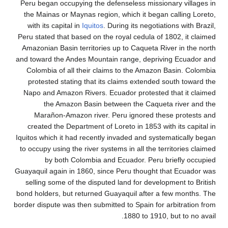
Peru began occupying the defenseless missionary vil
the Mainas or Maynas region, which it began calling
with its capital in
Iquitos
. During its negotiations with
Peru stated that based on the royal cedula of 1802, it
Amazonian Basin territories up to Caqueta River in t
and toward the Andes Mountain range, depriving Ecua
Colombia of all their claims to the Amazon Basin. 
protested stating that its claims extended south to
Napo and Amazon Rivers. Ecuador protested that it 
the Amazon Basin between the Caqueta river 
Marañon-Amazon river. Peru ignored these prote
created the Department of Loreto in 1853 with its ca
Iquitos which it had recently invaded and systematical
to occupy using the river systems in all the territories
by both Colombia and Ecuador. Peru briefly o
Guayaquil again in 1860, since Peru thought that Ecua
selling some of the disputed land for development to
bond holders, but returned Guayaquil after a few mon
border dispute was then submitted to Spain for arbitrat
1880 to 1910, but to n