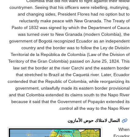
Colombia that did not want to fight against thei
countrymen. Seeing that his officers were rebelling, mu
and changing sides, President Flores had no optio
reluctantly make peace with New Granada. The Tr
Pasto of 1832 was signed by which the Department o
was turned over to New Granada (modern Colombi
government of Bogotá recognized Ecuador as an inde
country and the border was to follow the Ley de 
Territorial de la República de Colombia (Law of the Div
Territory of the Gran Colombia) passed on June 25, 18
law set the border at the river Carchi and the easter
that stretched to Brazil at the Caquetá river. Later,
contended that the Republic of Colombia, while reorgani
government, unlawfully made its eastern border pro
and that Colombia extended its claims south to the Na
because it said that the Government of Popayán exte
control all the way to the Nap
ضال لامتلاك حوض الأمازون