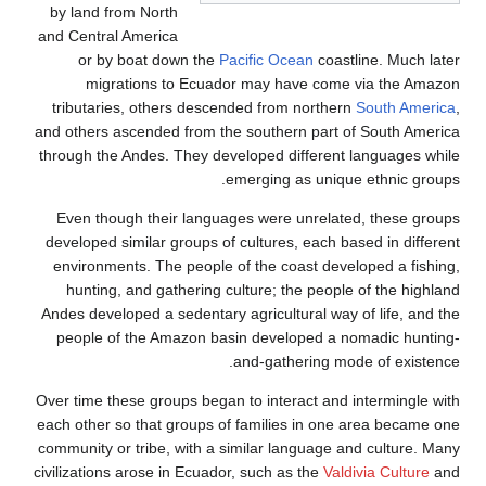
by land from North
and Central America
or by boat down the
Pacific Ocean
coastline. Mu
migrations to Ecuador may have come via the
tributaries, others descended from northern
South A
and others ascended from the southern part of South 
through the Andes. They developed different language
emerging as unique ethnic
Even though their languages were unrelated, these
developed similar groups of cultures, each based in d
environments. The people of the coast developed a 
hunting, and gathering culture; the people of the 
Andes developed a sedentary agricultural way of life,
people of the Amazon basin developed a nomadic h
and-gathering mode of ex
Over time these groups began to interact and intermin
each other so that groups of families in one area be
community or tribe, with a similar language and cultu
civilizations arose in Ecuador, such as the
Valdivia Cult