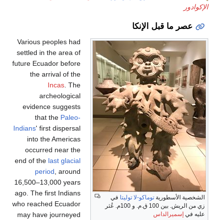
ر ما قبل الإنكا
Various peoples had
settled in the area of
future Ecuador before
the arrival of the
Incas
. The
archeological
evidence suggests
that the
Paleo-
Indians
' first dispersal
into the Americas
occurred near the
end of the
last glacial
period
, around
16,500–13,000 years
ago. The first Indians
 الأسطورية
توماكو-لا توليتا
في
who reached Ecuador
زي من الريش. بين 100 ق.م. و 100م. عُثر
may have journeyed
إسميرالداس