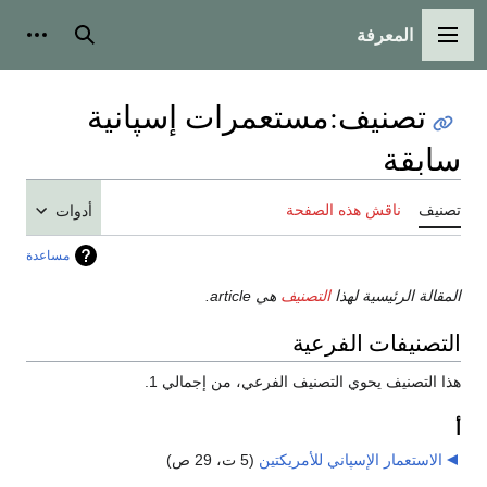
المعرفة
القائمة الرئيسية
بحث
أدوات
تصنيف
:
مستعمرات إسپانية
سابقة
تصنيف
ناقش هذه الصفحة
أدوات
مساعدة
المقالة الرئيسية لهذا
التصنيف
هي article.
التصنيفات الفرعية
هذا التصنيف يحوي التصنيف الفرعي، من إجمالي 1.
أ
الاستعمار الإسپاني للأمريكتين
‏
(5 ت، 29 ص)