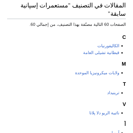
المقالات في التصنيف "مستعمرات إسپانية
سابقة"
الصفحات 60 التالية مصنّفة بهذا التصنيف، من إجمالي 60.
C
الكاليفورنيات
قبطانية تشيلى العامة
M
ولايات ميكرونيزيا الموحدة
T
ترينيداد
V
نائبية الريو دلا پلاتا
آ
آروبا