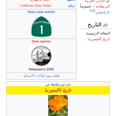
ية
ترتان
California State Tartan
وصاً
State route marker
:
State quarter
Released in 2005
قوائم رموز الولايات الأمريكية
جزء من
سلسلة
عن
تاريخ
كاليفورنيا