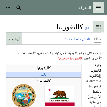
ة
يسية
بحث
أدوات شخصية
اليفورنيا
جدول المحتويات
ذه الصفحة
أدوات
ن الولاية الأمريكية. إذا كنت تريد الاستخدامات
اليفورنيا (توضيح)
.
كاليفورنيا
ولاية
[1]
كاليفورنيا