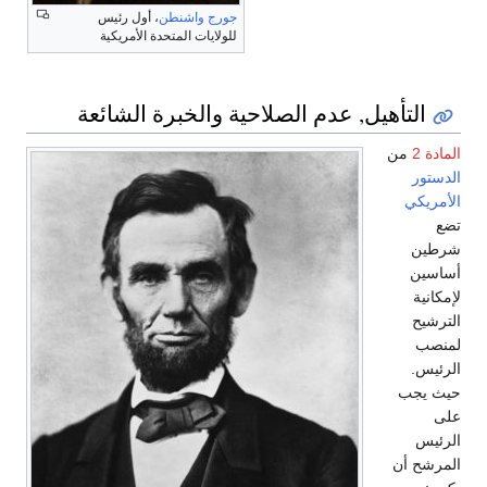
جورج واشنطن
، أول رئيس
للولايات المتحدة الأمريكية
التأهيل, عدم الصلاحية والخبرة الشائعة
المادة 2
من
الدستور
الأمريكي
تضع
شرطين
أساسين
لإمكانية
الترشيح
لمنصب
الرئيس.
حيث يجب
على
الرئيس
المرشح أن