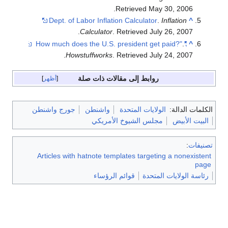
Retrieved May 30, 2006.
Dept. of Labor Inflation Calculator
.
Inflation
^
Calculator
. Retrieved July 26, 2007.
.
"How much does the U.S. president get paid?"
^
Howstuffworks
. Retrieved July 24, 2007.
روابط إلى مقالات ذات صلة
أظهر
الكلمات الدالة:
الولايات المتحدة
واشنطن
جورج واشنطن
البيت الأبيض
مجلس الشيوخ الأمريكي
تصنيفات
:
Articles with hatnote templates targeting a nonexistent
page
رئاسة الولايات المتحدة
قوائم الرؤساء