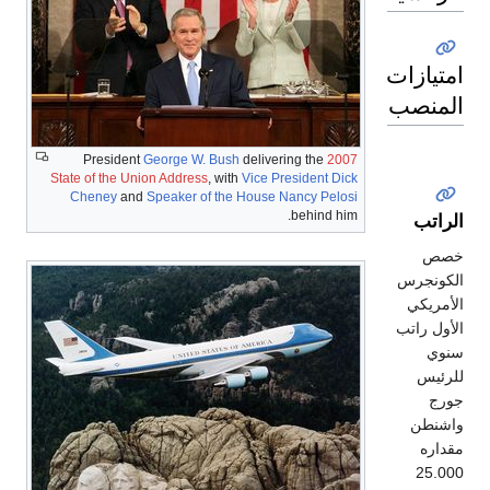
امتيازات
المنصب
President
George W. Bush
delivering the
2007
State of the Union Address
, with
Vice President
Dick
Cheney
and
Speaker of the House
Nancy Pelosi
behind him.
الراتب
خصص
الكونجرس
الأمريكي
الأول راتب
سنوي
للرئيس
جورج
واشنطن
مقداره
25.000