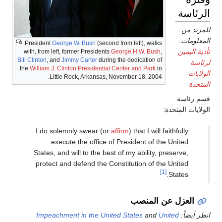
الرئاسة
للمزيد من
المعلومات:
President
George W. Bush
(second from left), walks
تأدية اليمين
with, from left, former Presidents
George H.W. Bush
,
Bill Clinton
, and
Jimmy Carter
during the dedication of
لرئاسة
the
William J. Clinton Presidential Center and Park
in
الولايات
Little Rock, Arkansas, November 18, 2004.
المتحدة
قسم رئاسة
الولايات المتحدة:
I do solemnly swear (or
affirm
) that I will faithfully
execute the office of President of the United
States, and will to the best of my ability, preserve,
protect and defend the Constitution of the United
[1]
States.
العزل عن المنصب
انظر أيضاً:
United
and
Impeachment in the United States