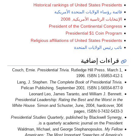
Historical rankings of United States Presidents
قائمة رؤساء الولايات المتحدة الأمريكية
الإنتخابات الرئاسية الأمريكية, 2008
President of the Continental Congress
Presidential $1 Coin Program
Religious affiliations of United States Presidents
نائب رئيس الولايات المتحدة
قراءات إضافية
Couch, Ernie.
Presidential Trivia.
Rutledge Hill Press. March 1,
1996. ISBN 1-55853-412-1
Lang, J. Stephen.
The Complete Book of Presidential Trivia.
Pelican Publishing. September 2001. ISBN 1-56554-877-9
Leonard Leo, James Taranto, and William J. Bennett.
Presidential Leadership: Rating the Best and the Worst in the
White House.
Simon and Schuster, June, 2004, hardcover, 304
pages, ISBN 0-7432-5433-3
Presidential Studies Quarterly
, published by Blackwell Synergy,
is a quarterly academic journal on the President.
Waldman, Michael, and George Stephanopoulos.
My Fellow
Americans: The Most Important Speeches of America's