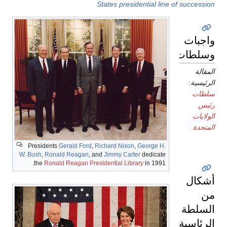
States presidential line of succession
واجبات
وسلطات
المقالة
الرئيسية:
سلطات
رئيس
الولايات
المتحدة
Presidents
Gerald Ford
,
Richard Nixon
,
George H.
W. Bush
,
Ronald Reagan
, and
Jimmy Carter
dedicate
the
Ronald Reagan Presidential Library
in 1991.
أشكال
من
السلطة
الرئاسية