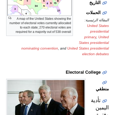
التاريخ
الحملات
A map of the United States showing the
المقالة الرئيسية:
number of electoral votes currently allocated
United States
to each state; 270 electoral votes are
presidential
required for a majority out of 538 overall
primary
,
United
States presidential
nominating convention
, and
United States presidential
election debates
Electoral College
منطقي
تأدية
اليمين
وفترة