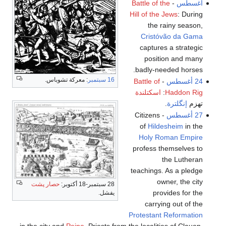
أغسطس
-
Battle of the
Hill of the Jews
: During
the rainy season,
Cristóvão da Gama
captures a strategic
position and many
badly-needed horses.
16 سبتمبر
: معركة تشوباس.
24 أغسطس
-
Battle of
Haddon Rig
:
اسكتلندة
تهزم
إنگلترة
.
27 أغسطس
- Citizens
of
Hildesheim
in the
Holy Roman Empire
profess themselves to
the Lutheran
teachings. As a pledge
owner, the city
28 سبتمبر-18 أكتوبر:
حصار پشت
provides for the
يفشل.
carrying out of the
Protestant Reformation