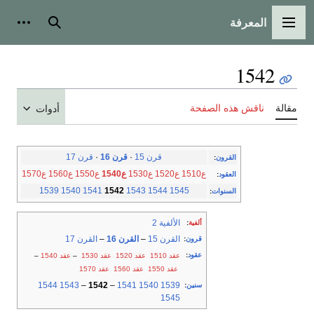
المعرفة
القائمة الرئيسية
بحث
أدوات
1542
مقالة
ناقش هذه الصفحة
أدوات
قرن 15
·
قرن 16
·
قرن 17
القرون
:
ع1510
ع1520
ع1530
ع1540
ع1550
ع1560
ع1570
العقود
:
1539
1540
1541
1542
1543
1544
1545
السنوات
:
الألفية 2
ألفية
:
القرن 15
–
القرن 16
–
القرن 17
قرون
:
عقود
:
عقد 1510
عقد 1520
عقد 1530
–
عقد 1540
–
عقد 1550
عقد 1560
عقد 1570
1544
1543
–
1542
–
1541
1540
1539
سنين
:
1545