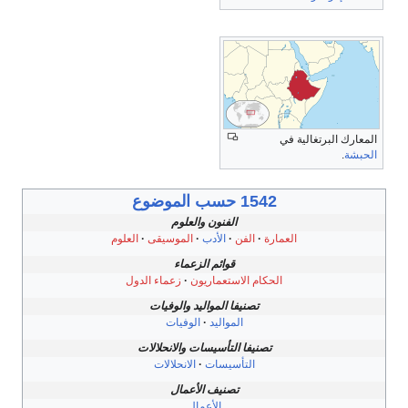
المعارك البرتغالية في
الحبشة
.
1542 حسب الموضوع
الفنون والعلوم
العمارة
الفن
الأدب
الموسيقى
العلوم
قوائم الزعماء
الحكام الاستعماريون
زعماء الدول
تصنيفا المواليد والوفيات
المواليد
الوفيات
تصنيفا التأسيسات والانحلالات
التأسيسات
الانحلالات
تصنيف الأعمال
الأعمال