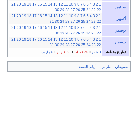
21
20
19
18
17
16
15
14
13
12
11
10
9
8
7
6
5
4
3
2
1
سبتمبر
30
29
28
27
26
25
24
23
22
21
20
19
18
17
16
15
14
13
12
11
10
9
8
7
6
5
4
3
2
1
أكتوبر
31
30
29
28
27
26
25
24
23
22
21
20
19
18
17
16
15
14
13
12
11
10
9
8
7
6
5
4
3
2
1
نوفمبر
30
29
28
27
26
25
24
23
22
21
20
19
18
17
16
15
14
13
12
11
10
9
8
7
6
5
4
3
2
1
ديسمبر
31
30
29
28
27
26
25
24
23
22
تواريخ متعلقة
0 يناير
•
30 فبراير
•
31 فبراير
•
0 مارس
تصنيفان
:
مارس
أيام السنة