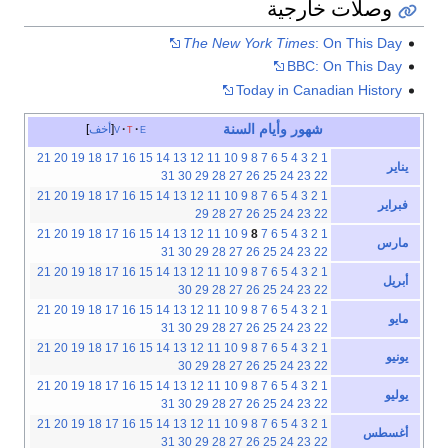
وصلات خارجية
The New York Times
: On This Day
BBC: On This Day
Today in Canadian History
شهور
وأيام
السنة
e
t
v
أخف
21
20
19
18
17
16
15
14
13
12
11
10
9
8
7
6
5
4
3
2
1
يناير
31
30
29
28
27
26
25
24
23
22
21
20
19
18
17
16
15
14
13
12
11
10
9
8
7
6
5
4
3
2
1
فبراير
29
28
27
26
25
24
23
22
21
20
19
18
17
16
15
14
13
12
11
10
9
8
7
6
5
4
3
2
1
مارس
31
30
29
28
27
26
25
24
23
22
21
20
19
18
17
16
15
14
13
12
11
10
9
8
7
6
5
4
3
2
1
أبريل
30
29
28
27
26
25
24
23
22
21
20
19
18
17
16
15
14
13
12
11
10
9
8
7
6
5
4
3
2
1
مايو
31
30
29
28
27
26
25
24
23
22
21
20
19
18
17
16
15
14
13
12
11
10
9
8
7
6
5
4
3
2
1
يونيو
30
29
28
27
26
25
24
23
22
21
20
19
18
17
16
15
14
13
12
11
10
9
8
7
6
5
4
3
2
1
يوليو
31
30
29
28
27
26
25
24
23
22
21
20
19
18
17
16
15
14
13
12
11
10
9
8
7
6
5
4
3
2
1
أغسطس
31
30
29
28
27
26
25
24
23
22