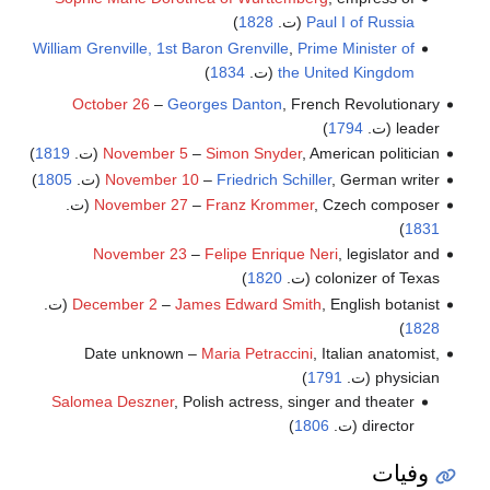
Paul I of Russia
(ت.
1828
)
William Grenville, 1st Baron Grenville
,
Prime Minister of
the United Kingdom
(ت.
1834
)
October 26
–
Georges Danton
, French Revolutionary
leader (ت.
1794
)
, American politician (ت.
Simon Snyder
–
November 5
1819
)
, German writer (ت.
Friedrich Schiller
–
November 10
1805
)
, Czech composer (ت.
Franz Krommer
–
November 27
)
1831
November 23
–
Felipe Enrique Neri
, legislator and
colonizer of Texas (ت.
1820
)
, English botanist (ت.
James Edward Smith
–
December 2
)
1828
Date unknown –
Maria Petraccini
, Italian anatomist,
physician (ت.
1791
)
Salomea Deszner
, Polish actress, singer and theater
director (ت.
1806
)
وفيات