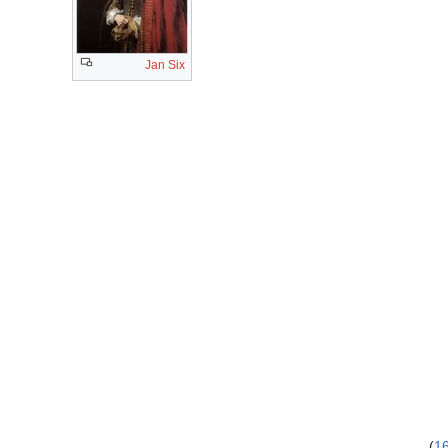
Jan Six
)
1