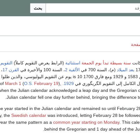
بحث
صفحة
انت
سنة بسيطة تبدأ يوم الجمعة
استثنائية
(الرابط يعرض التقويم كاملاً)
التقويم
بعد الميلاد
(م)، السنة 700 في
الألفية 2
، السنة 100 والأخيرة في
القرن 17
، 
بين 1583 و 1929 ومع فارق 1700 is 10 يوم عن التقويم اليوليوسي، والذين ظلوا
 الكامل إلى التقويم الگريگوري في
1929
. As of
),
February 19
O.S.
(
March 1
when the Julian calendar acknowledged a leap day and the Gregorian ca
Julian calendar fell one day further behind, bringing the difference t
e year started in the Julian calendar and remained so until February 2
y, the
Swedish calendar
was introduced, letting February 28 be followe
 year the same pattern as a
common year starting on Monday
. This cal
.
behind the Gregorian and 1 day ahead of the Juli