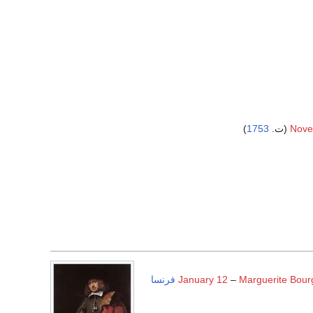
)
1753
Nove
Marguerite Bour
–
January 12
فرنسا