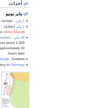
أحداث
يناير-يونيو
1 يناير
–
، except
1 يناير
(Julian) – The
on (
Anno Mundi
).
26 يناير
– At approximately 9 p.m., the
oment
ruptures about 1،000 كيلومتر (620 
 approximately 10
hours later.
nburgh
، Scotland.
itory in
Germany