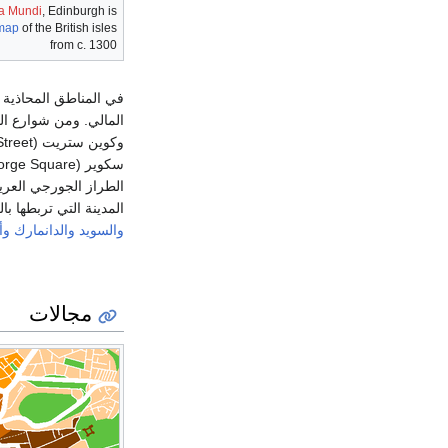
a Mundi
, Edinburgh is
map
of the British isles
from c. 1300
المدينة التي تربطها ب
والسويد
والدانمارك
وأل
مجالات