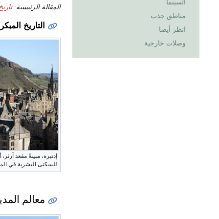
السينما
المقالة الرئيسية:
تاريخ
مناطق جذب
التاريخ المبكر
انظر أيضا
وصلات خارجية
إدنبرة، مبينةً مقعد آرثر،
للسكنى البشرية في الم
معالم المدي