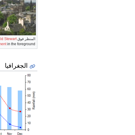
المنظر فوق
ld Stewart
ent
in the foreground
الجغرافيا