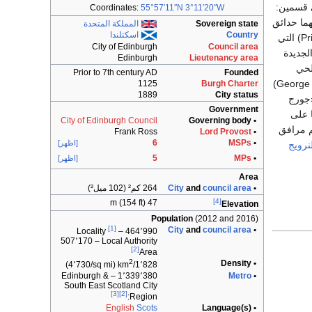
ى قسمين:
Coordinates:
55°57′11″N
3°11′20″W
هما حدائق
Sovereign state
المملكة المتحدة
Country
اسكتلندا
" برنسس ستريت (Princes Street Gardens) التي
City of Edinburgh
Council area
 والجديدة
Edinburgh
Lieutenancy area
قلعة يقع الحي
Prior to 7th century AD
Founded
المالي. ومن شوارع المدينة المعروفة الى جانب «برنسيس ستريت»: شارع «جورج ستريت» (George Street)
1125
Burgh Charter
1889
City status
 (St. Andrew Square) وساحة «جورج
Government
 معماريا على
City of Edinburgh Council
• Governing body
 ادنبره المعروف باسم «ليث» (Leith)، من اهم مرافق
Frank Ross
Lord Provost
•
6
MSPs
•
[اظهر]
نرويج
5
MPs
•
[اظهر]
Area
•
council area
and
City
264 كم² (102 ميل²)
[4]
47 m (154 ft)
Elevation
Population
(2012 and 2016)
[1]
City
and
council area
•
464٬990 – Locality
507٬170 – Local Authority
[2]
Area
2
• Density
(4٬730/sq mi)
1٬828/km
1٬339٬380 – Edinburgh &
Metro
•
South East Scotland City
[3]
[2]
Region:
English
Scots
• Language(s)