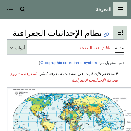
المعرفة
القائمة الرئيسية
بحث
أدوات
نظام الإحداثيات الجغرافية
تبديل عرض جدول المحتويات
مقالة
ناقش هذه الصفحة
أدوات
(تم التحويل من
Geographic coordinate system
)
لاستخدام الإحداثيات في صفحات المعرفة انظر:
المعرفة:مشروع
معرفة الإحداثيات الجغرافية