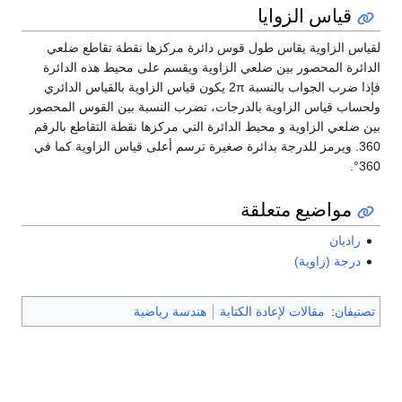
قياس الزوايا
لقياس الزاوية يقاس طول قوس دائرة مركزها نقطة تقاطع ضلعي
الدائرة المحصور بين ضلعي الزاوية ويقسم على محيط هذه الدائرة
فإذا ضرب الجواب بالنسبة
π
2
يكون قياس الزاوية بالقياس الدائري
ولحساب قياس الزاوية بالدرجات، تضرب النسبة بين القوس المحصور
بين ضلعي الزاوية و محيط الدائرة التي مركزها نقطة التقاطع بالرقم
360. ويرمز للدرجة بدائرة صغيرة ترسم أعلى قياس الزاوية كما في
360°.
مواضيع متعلقة
راديان
درجة (زاوية)
تصنيفان
:
مقالات لإعادة الكتابة
هندسة رياضية