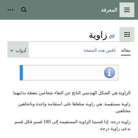
المعرفة
القائمة الرئيسية
بحث
أدوات
زاوية
تبديل عرض جدول المحتويات
مقالة
ناقش هذه الصفحة
أدوات
الزاوية هي الشكل الهندسي الناتج عن التقاء شعاعين بنقطة بدايتهما.
زاوية مستقيمة: هي زاوية ضلعاها على استقامة واحدة وباتجاهين
مختلفين.
زاوية درجة: إذا قسمنا الزاوية المستقيمة إلى 180 قسم فكل قسم
يدعى زاوية درجة.