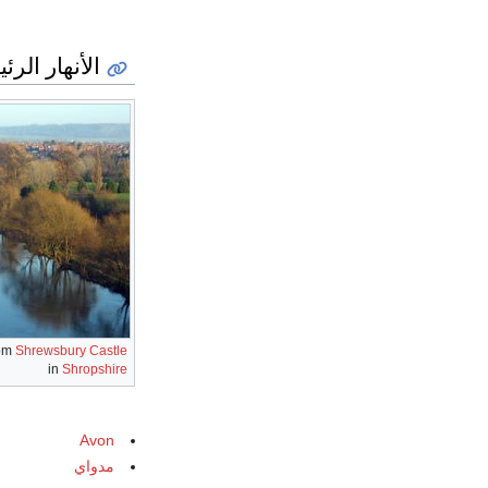
الأنهار الرئ
rom
Shrewsbury Castle
in
Shropshire
Avon
مدواي