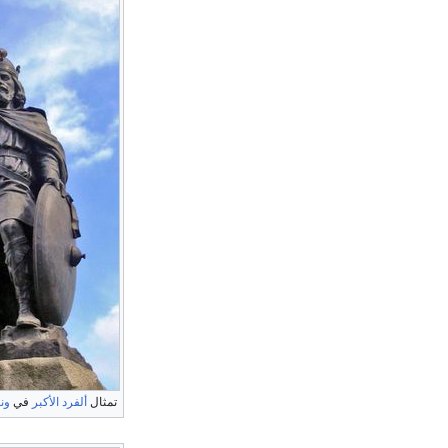
تمثال
ألفرد الأكبر
في
ون