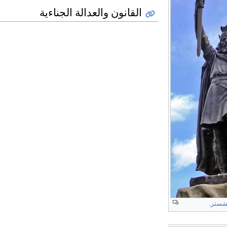
القانون والعدالة الجناءية
شستر
.