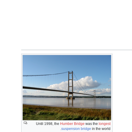
Until 1998, the
Humber Bridge
was the
longest
suspension bridge
in the world.