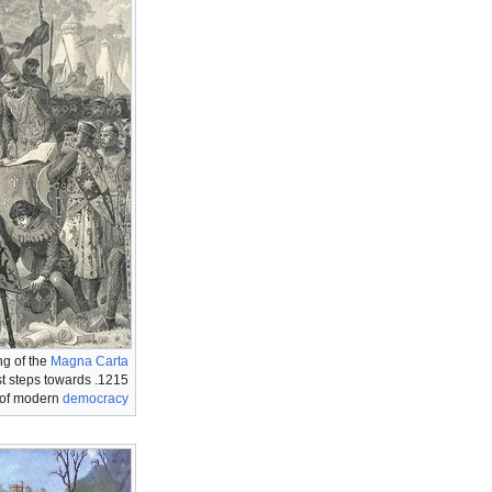
ng of the
Magna Carta
first steps towards
 of modern
democracy