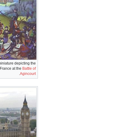
miniature depicting the
 France at the
Battle of
.
Agincourt