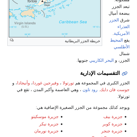
تبعد الجزر
ببضعة أميال
شرق
الجزر
العذراء
الأمريكية
.
يقع
المحيط
خريطة الجزر البريطانية
الأطلسي
شمال
الجزر، و
البحر الكاريبي
جنوبها.
التقسيمات الإدارية
الجزر الكبرى في المجموعة هم
تورتولا
،
وفيرجين غوردا
،
وأنيجادا
، و
جوست فان دايك
.
رود تاون
، وهي العاصمة وأكبر المدن ، تقع في
تورتولا.
ويوجد كذلك مجموعة من الجزر الصغيرة الإضافية هي:
جزيرة بيف
جزيرة موسكيتو
جزيرة كوبر
جزيرة نيكر
جزيرة جنجر
جزيرة نورمان