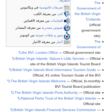
المعرفة
:
The
تعريفات قاموسية
في ويكاموس
Government of
the British Virgin
كتب
من معرفة الكتب
Islands
اقتباسات
من معرفة الاقتباس
(official
نصوص مصدرية
من معرفة المصادر
government
صور و ملفات صوتية
من كومونز
site)
The
أخبار
من معرفة الأخبار.
Government of
the BVI, London Office
— Official government site
British Virgin Islands: Nature's Little Secrets
— Official
site of the British Virgin Islands Tourist Board
British Virgin Islands Most Informative Tourism Guide
—
Official, #1 online Tourism Guide of the BVI
The British Virgin Islands Welcome
— Official, bi-monthly
BVI Tourist Board publication
The British Virgin Islands Ports Authority
— Official site
National Parks Trust of the British Virgin Islands
—
Official site
British Virgin Islands Financial Services Commission
—