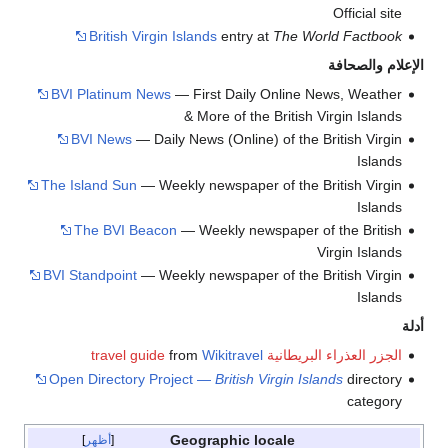
Official site
British Virgin Islands
entry at
The World Factbook
الإعلام والصحافة
BVI Platinum News
— First Daily Online News, Weather
& More of the British Virgin Islands
BVI News
— Daily News (Online) of the British Virgin
Islands
The Island Sun
— Weekly newspaper of the British Virgin
Islands
The BVI Beacon
— Weekly newspaper of the British
Virgin Islands
BVI Standpoint
— Weekly newspaper of the British Virgin
Islands
أدلة
الجزر العذراء البريطانية travel guide
Wikitravel
from
Open Directory Project —
British Virgin Islands
directory
category
Geographic locale
أظهر