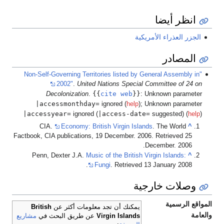
انظر أيضا
الجزر العذراء الأمريكية
المصادر
"Non-Self-Governing Territories listed by General Assembly in
2002"
.
United Nations Special Committee of 24 on
{{
cite web
}}
Decolonization
.
:
Unknown parameter
|accessmonthday=
ignored (
help
)
;
Unknown parameter
|accessyear=
|access-date=
ignored (
suggested) (
help
)
CIA.
Economy: British Virgin Islands
. The World
^
Factbook, CIA publications, 19 December. 2006. Retrieved 25
December. 2006.
Penn, Dexter J.A.
Music of the British Virgin Islands:
^
Fungi
. Retrieved 13 January 2008.
وصلات خارجية
المواقع الرسمية
يمكنك أن تجد معلومات أكثر عن
British
والعامة
Virgin Islands
عن طريق البحث في
مشاريع