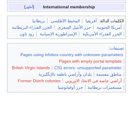
International membership
أظهر
الكلمات الدالة:
أفريقيا
المحيط الأطلسي
بريطانيا
أمريكا الجنوبية
جزر الأنتيل الصغرى
الجزر العذراء البريطانية
الجزر العذراء الأمريكية
الإمبراطورية الإسپانية
رود تاون
تصنيفات
:
Pages using infobox country with unknown parameters
Pages with empty portal template
British Virgin Islands
CS1 errors: unsupported parameter
مناطق مقسمة
بلدان وأراضي ناطقة بالإنگليزية
أراضي خاصة في الاتحاد الاوروپي
Former Dutch colonies
مستعمرات بريطانية
جزر أوقيانوسيا