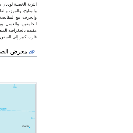
التربة الخصبة لوديان 
والبطيخ، والموز، والف
والحرف، مع المقايضة و
الجامعين، والعسل، وبي
مقيدة بالجغرافية المت
قارب كبير إلى السفن ا
معرض الصو