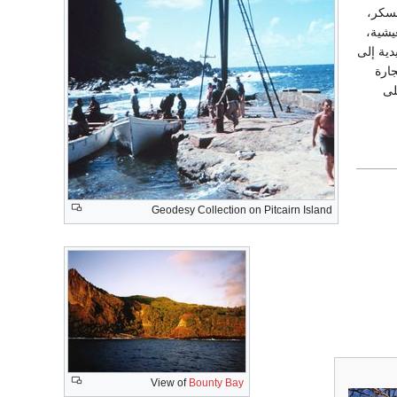
لسكر،
يشية،
دية إلى
جارة
لى
Geodesy Collection on Pitcairn Island
View of
Bounty Bay