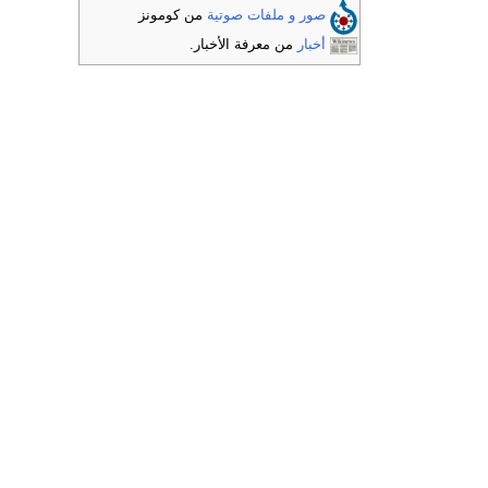
صور و ملفات صوتية
من كومونز
أخبار
من معرفة الأخبار.