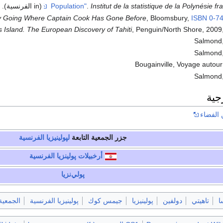
Institut de la statistique de la Polynésie fr
.
(in الفرنسية)
. Retrieved
5
dly Going Where Captain Cook Has Gone Before
, Bloomsbury,
ISBN
0-7
s Island. The European Discovery of Tahiti
, Penguin/North Shore, 2009
Salmond,
Salmond,
Bougainville, Voyage autou
Salmond,
جية
الفضاء
جزر الجمعية
التابعة
لپولينيزيا الفرنسية
أرخبيلات
پولينزيا الفرنسية
پولي‌نزيا
ا
تاهيتي
دولفين
پولينيزيا
جيمس كوك
پولينيزيا الفرنسية
الجمعية