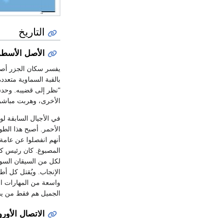
التاريخ
الأصل الأسط
يفسر سكان الجزر أصول
بالقبة السماوية متعدد
الأخرى، وهربت مباشرة
الأحمر. أصبح هذا الطوق
أنهم انفصلوا عن عامة
المصبوغ. كان رئيس كل
لكل من السيقان السو
الإنجاب. ويُقتل كل أطف
واسعة من المهارات الف
الجميل هم فقط من يصبون
الاتصال الأور