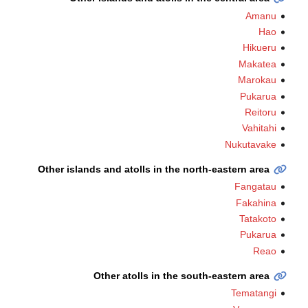
Amanu
Hao
Hikueru
Makatea
Marokau
Pukarua
Reitoru
Vahitahi
Nukutavake
Other islands and atolls in the north-eastern area
Fangatau
Fakahina
Tatakoto
Pukarua
Reao
Other atolls in the south-eastern area
Tematangi