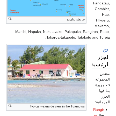
Fangatau,
Gambier,
Hao,
خريطة تواموتو
Hikueru,
Makemo,
Manihi, Napuka, Nukutavake, Pukapuka, Rangiroa, Reao,
Takaroa-takapoto, Tatakoto and Tureia.
الجزر
الرئيسية
تتضمن
المجموعة
78 جزيرة
بما فيها
الجزر
المرجانية:
Typical waterside view in the Tuamotus
Rangir
oa
, the