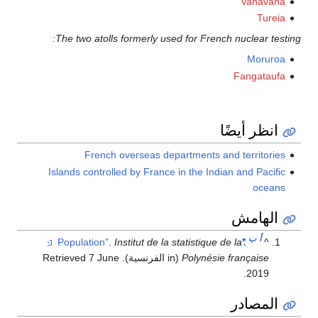
Vanavana
Tureia
The two atolls formerly used for French nuclear testing:
Moruroa
Fangataufa
انظر أيضًا
French overseas departments and territories
Islands controlled by France in the Indian and Pacific
oceans
الهامش
أ
ب
.
Institut de la statistique de la
"Population"
^
Polynésie française
(in الفرنسية)
. Retrieved
7 June
.
2019
المصادر