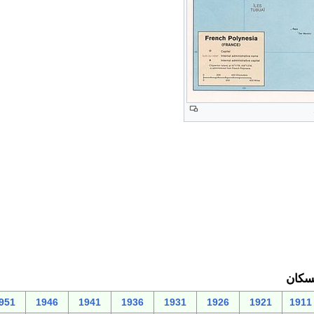
لسكان
951
1946
1941
1936
1931
1926
1921
1911