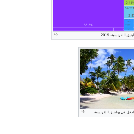
يا الفرنسية، 2019
خل في پولينيزيا الفرنسية.