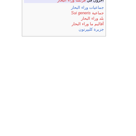
آخرون في
فرنسا وراء البحار
جماعيات وراء البحار
جماعية
Sui generis
بلد وراء البحار
أقاليم ما وراء البحار
جزيرة كليپرتون