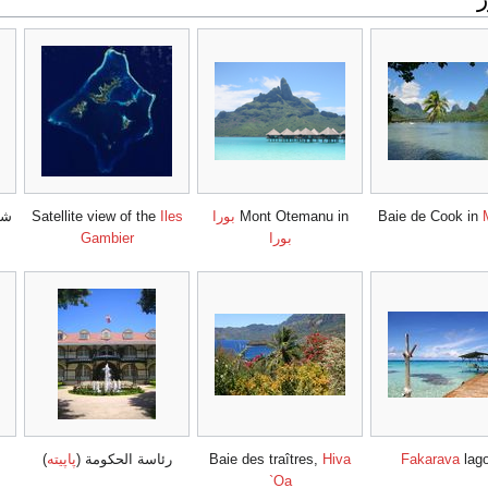
Baie de Cook in
Mont Otemanu in
بورا
Iles
Satellite view of the
شا
بورا
Gambier
lag
Fakarava
Hiva
Baie des traîtres,
رئاسة الحكومة (
پاپيته
)
`Oa