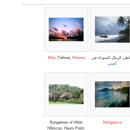
طئ الرمال السوداء في
Moorea
Tiahura,
Motu
تاهيتي
Bungalows of Hôtel
Mangareva
Hibiscus, Hauru Point,