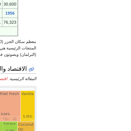
0
30,600
1956
1
76,323
المنتجات الرئيسية هي:
(البرلمان) ويصوتون في
الاقتصاد والب
المقالة الرئيسية:
اقتصا