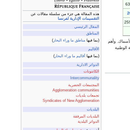
63
2
هذه المقالة هي جزء من سلسلة مقالات عن
التقسيمات الإدارية لفرنسا
25
المقال الرئيسي
المناطق
(بما فيها
مناطق ما وراء البحار
)
د الأسماك. وأهم
 الوطنية
الأقاليم
(بما فيها
أقاليم ما وراء البحار
)
الدوائر الادارية
الكانتونات
Intercommunality
المجتمعات الحضرية
Agglomeration communities
تجمعات بلديات
Syndicates of New Agglomeration
البلديات
البلديات المرفقة
الدوائر البلدية