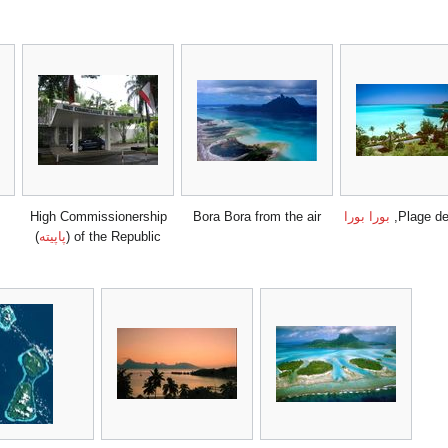
Plage de
بورا بورا
Bora Bora from the air
High Commissionership
of the Republic (
پاپيته
)