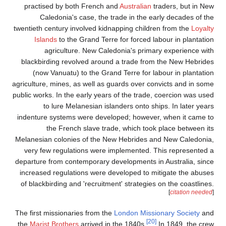
practised by both French and
Australian
traders, but in New
Caledonia's case, the trade in the early decades of the
twentieth century involved kidnapping children from the
Loyalty
Islands
to the Grand Terre for forced labour in plantation
agriculture. New Caledonia's primary experience with
blackbirding revolved around a trade from the New Hebrides
(now Vanuatu) to the Grand Terre for labour in plantation
agriculture, mines, as well as guards over convicts and in some
public works. In the early years of the trade, coercion was used
to lure Melanesian islanders onto ships. In later years
indenture systems were developed; however, when it came to
the French slave trade, which took place between its
Melanesian colonies of the New Hebrides and New Caledonia,
very few regulations were implemented. This represented a
departure from contemporary developments in Australia, since
increased regulations were developed to mitigate the abuses
of blackbirding and 'recruitment' strategies on the coastlines.
[
citation needed
]
The first missionaries from the
London Missionary Society
and
[20]
the
Marist Brothers
arrived in the 1840s.
In 1849, the crew