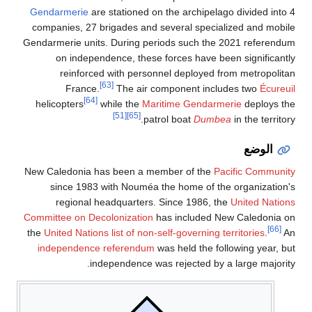
Gendarmerie
are stationed on the archipelago divided into 4
companies, 27 brigades and several specialized and mobile
Gendarmerie units. During periods such the 2021 referendum
on independence, these forces have been significantly
reinforced with personnel deployed from metropolitan
[63]
France.
The air component includes two
Écureuil
[64]
helicopters
while the
Maritime Gendarmerie
deploys the
[51]
[65]
patrol boat
Dumbea
in the territory.
الوضع
New Caledonia has been a member of the
Pacific Community
since 1983 with Nouméa the home of the organization's
regional headquarters. Since 1986, the
United Nations
Committee on Decolonization
has included New Caledonia on
[66]
the
United Nations list of non-self-governing territories
.
An
independence referendum
was held the following year, but
independence was rejected by a large majority.