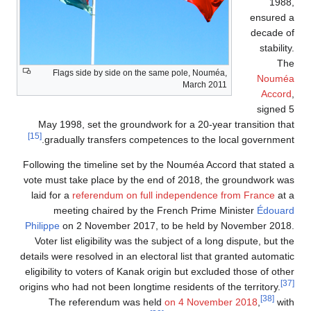
1988,
ensured a
decade of
stability.
The
Flags side by side on the same pole, Nouméa,
Nouméa
March 2011
Accord
,
signed 5
May 1998, set the groundwork for a 20-year transition that
[15]
gradually transfers competences to the local government.
Following the timeline set by the Nouméa Accord that stated a
vote must take place by the end of 2018, the groundwork was
laid for a
referendum on full independence from France
at a
meeting chaired by the French Prime Minister
Édouard
Philippe
on 2 November 2017, to be held by November 2018.
Voter list eligibility was the subject of a long dispute, but the
details were resolved in an electoral list that granted automatic
eligibility to voters of Kanak origin but excluded those of other
[37]
origins who had not been longtime residents of the territory.
[38]
The referendum was held
on 4 November 2018
,
with