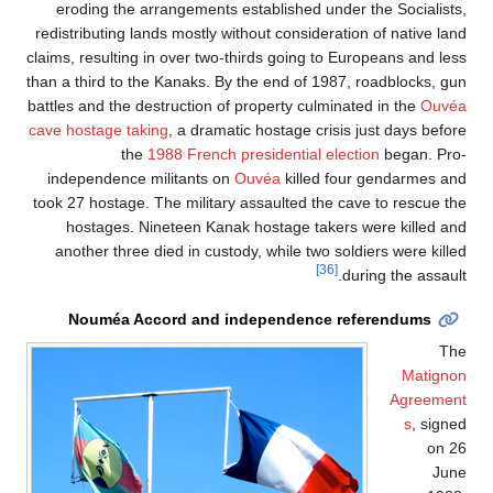
eroding the arrangements established under the Socialists,
redistributing lands mostly without consideration of native land
claims, resulting in over two-thirds going to Europeans and less
than a third to the Kanaks. By the end of 1987, roadblocks, gun
battles and the destruction of property culminated in the
Ouvéa
cave hostage taking
, a dramatic hostage crisis just days before
the
1988 French presidential election
began. Pro-
independence militants on
Ouvéa
killed four gendarmes and
took 27 hostage. The military assaulted the cave to rescue the
hostages. Nineteen Kanak hostage takers were killed and
another three died in custody, while two soldiers were killed
[36]
during the assault.
Nouméa Accord and independence referendums
The
Matignon
Agreement
s
, signed
on 26
June