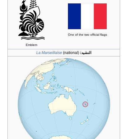
One of the two official flags
Emblem
النشيد:
(national)
La Marseillaise