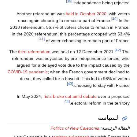
[39]
independence being rejected.
Another referendum was
held in October 2020
, with voters
[40]
once again choosing to remain a part of France.
In the
2018 referendum, 56.7% of voters chose to remain in France.
In the 2020 referendum, this percentage dropped with 53.4%
[41]
of voters choosing to remain part of France.
[42]
The
third referendum
was held on 12 December 2021.
The
referendum was boycotted by pro-independence forces, who
argued for a delayed vote due to the impact caused by the
COVID-19 pandemic
; when the French government declined to
do so, they called for a boycott. This led to 96% of voters
[43]
choosing to stay with France.
In May 2024,
riots broke out amid debate
over a proposed
[44]
electoral reform in the territory.
السياسة
المقالة الرئيسية:
Politics of New Caledonia