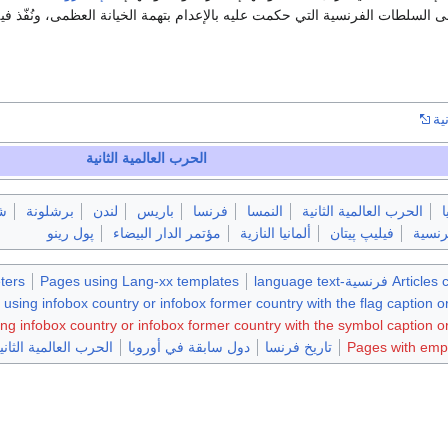
 السلطات الفرنسية التي حكمت عليه بالإعدام بتهمة الخيانة العظمى، ونُفّذ في
ية
الحرب العالمية الثانية
ا
الحرب العالمية الثانية
النمسا
فرنسا
باريس
لندن
برشلونة
ش
رنسية
فيليپ پيتان
ألمانيا النازية
مؤتمر الدار البيضاء
پول رينو
رنسية-language text
Pages using Lang-xx templates
ters
using infobox country or infobox former country with the flag caption 
ng infobox country or infobox former country with the symbol caption 
Pages with empt
تاريخ فرنسا
دول سابقة في أوروبا
الحرب العالمية الثاني