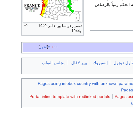
ه الحكم رمياً بالرصاص
تقسيم فرنسا بين عامي 1940
و1944
e
t
v
أظهر
ارل ديجول
إنسبروك
پيير لاڤال
مجلس النواب
Pages using infobox country with unknown parame
Pages 
Portal-inline template with redlinked portals
Pages usi
ة