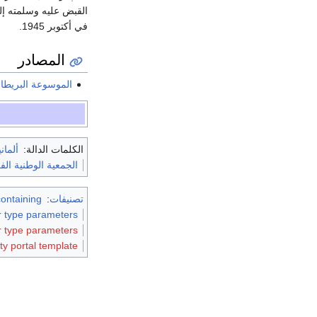
القبض عليه وسلمته إلى
في أكتوبر 1945.
المصادر
الموسوعة البريطان
الكلمات الدالة:
ألماني
الجمعية الوطنية الف
تصنيفات
:
Articles containing ف
or type parameters
or type parameters
y portal template