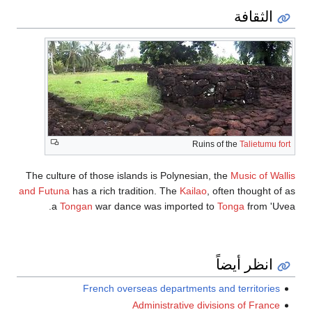
الثقافة
Ruins of the
Talietumu fort
The culture of those islands is Polynesian, the
Music of Wallis
and Futuna
has a rich tradition. The
Kailao
, often thought of as
a
Tongan
war dance was imported to
Tonga
from 'Uvea.
انظر أيضاً
French overseas departments and territories
Administrative divisions of France