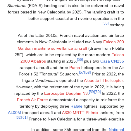
Standards
(EDA-S) landing craft is also to be delivered to naval
forces based in New Caledonia by 2025. The landing craft is to
better support coastal and riverine operations in the
[55]
territory.
As of the latter 2010s, French naval aviation and air force
elements in New Caledonia included two Navy
Falcon 200
Gardian maritime surveillance aircraft
(drawn from Flotilla
25F), which are to be replaced by the more modern
Falcon
[56]
2000 Albatros
starting in 2025,
plus two
Casa CN235
transport aircraft and three
Puma
helicopters from the Air
[57]
[58]
Force's 52 "Tontouta" Squadron.
Prior to 2022, the
frigate
Vendémiaire
operated the
Alouette III helicopter
.
However, with the retirement of the type in 2022, it is being
[59]
[60]
replaced by the
Eurocopter Dauphin N3
.
In 2022, the
French Air Force
demonstrated a capacity to reinforce the
territory by deploying three
Rafale
fighters, supported by
A400M
transport aircraft and
A330 MRTT Phénix
tankers, from
[62]
[61]
France to New Caledonia for a three-week exercise.
In addition, some 855 personnel from the
National