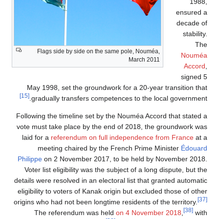
1988,
ensured a
decade of
stability.
The
Flags side by side on the same pole, Nouméa,
Nouméa
March 2011
Accord
,
signed 5
May 1998, set the groundwork for a 20-year transition that
[15]
gradually transfers competences to the local government.
Following the timeline set by the Nouméa Accord that stated a
vote must take place by the end of 2018, the groundwork was
laid for a
referendum on full independence from France
at a
meeting chaired by the French Prime Minister
Édouard
Philippe
on 2 November 2017, to be held by November 2018.
Voter list eligibility was the subject of a long dispute, but the
details were resolved in an electoral list that granted automatic
eligibility to voters of Kanak origin but excluded those of other
[37]
origins who had not been longtime residents of the territory.
[38]
The referendum was held
on 4 November 2018
,
with