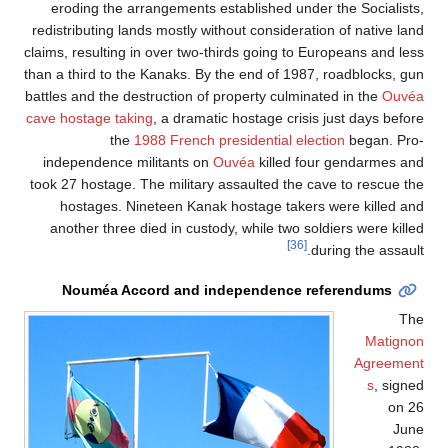
eroding the arrangements established under the Socialists,
redistributing lands mostly without consideration of native land
claims, resulting in over two-thirds going to Europeans and less
than a third to the Kanaks. By the end of 1987, roadblocks, gun
battles and the destruction of property culminated in the
Ouvéa
cave hostage taking
, a dramatic hostage crisis just days before
the
1988 French presidential election
began. Pro-
independence militants on
Ouvéa
killed four gendarmes and
took 27 hostage. The military assaulted the cave to rescue the
hostages. Nineteen Kanak hostage takers were killed and
another three died in custody, while two soldiers were killed
[36]
during the assault.
Nouméa Accord and independence referendums
The
Matignon
Agreement
s
, signed
on 26
June