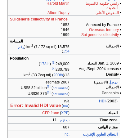
•
رئيس حكومة كاليدونيا
Harold Martin
الجديدة
•
المفوض الأعلى
Albert Dupuy
Sui generis collectivity of France
1853
• Annexed by France
1946
Overseas territory
•
1999
Sui generis collectivity
•
المساحة
2
• الإجمالية
18،575 km
(7،172 sq mi) (
رقم
)
154
Population
[1]
• Jan. 1, 2009 التعداد
)
178th
(
249,000
[2]
• Aug./Sept. 2004 census
230,789
2
• Density
(33.7/sq mi) (
200th
)
13/km
ن.م.إ.
(الاسمي)
2007 estimate
[3]
• الإجمالي
US$8.82 billion
(
)
not ranked
[3]
• Per capita
US$36,376
(
)
not ranked
n/a
HDI
(2003)
Error: Invalid HDI value
(
n/a
)
العملة
)
XPF
(
CFP franc
Time zone
ت.ع.م.
+11
مفتاح الهاتف
687
النطاق العلوي للإنترنت
.nc