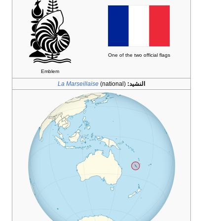
One of the two official flags
Emblem
النشيد:
(national)
La Marseillaise