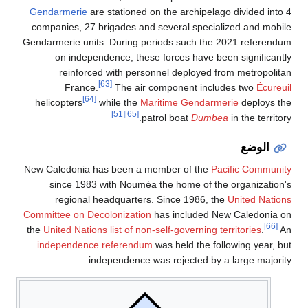
Gendarmerie
are stationed on the archipelago divided into 4
companies, 27 brigades and several specialized and mobile
Gendarmerie units. During periods such the 2021 referendum
on independence, these forces have been significantly
reinforced with personnel deployed from metropolitan
[63]
France.
The air component includes two
Écureuil
[64]
helicopters
while the
Maritime Gendarmerie
deploys the
[51]
[65]
patrol boat
Dumbea
in the territory.
الوضع
New Caledonia has been a member of the
Pacific Community
since 1983 with Nouméa the home of the organization's
regional headquarters. Since 1986, the
United Nations
Committee on Decolonization
has included New Caledonia on
[66]
the
United Nations list of non-self-governing territories
.
An
independence referendum
was held the following year, but
independence was rejected by a large majority.