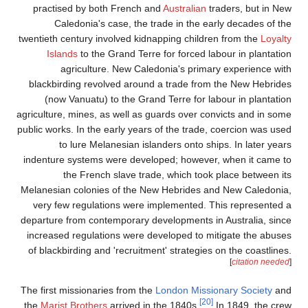
practised by both French and
Australian
traders, but in New
Caledonia's case, the trade in the early decades of the
twentieth century involved kidnapping children from the
Loyalty
Islands
to the Grand Terre for forced labour in plantation
agriculture. New Caledonia's primary experience with
blackbirding revolved around a trade from the New Hebrides
(now Vanuatu) to the Grand Terre for labour in plantation
agriculture, mines, as well as guards over convicts and in some
public works. In the early years of the trade, coercion was used
to lure Melanesian islanders onto ships. In later years
indenture systems were developed; however, when it came to
the French slave trade, which took place between its
Melanesian colonies of the New Hebrides and New Caledonia,
very few regulations were implemented. This represented a
departure from contemporary developments in Australia, since
increased regulations were developed to mitigate the abuses
of blackbirding and 'recruitment' strategies on the coastlines.
[
citation needed
]
The first missionaries from the
London Missionary Society
and
[20]
the
Marist Brothers
arrived in the 1840s.
In 1849, the crew