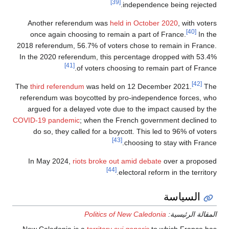
[39]
independence being rejected.
Another referendum was
held in October 2020
, with voters
[40]
once again choosing to remain a part of France.
In the
2018 referendum, 56.7% of voters chose to remain in France.
In the 2020 referendum, this percentage dropped with 53.4%
[41]
of voters choosing to remain part of France.
[42]
The
third referendum
was held on 12 December 2021.
The
referendum was boycotted by pro-independence forces, who
argued for a delayed vote due to the impact caused by the
COVID-19 pandemic
; when the French government declined to
do so, they called for a boycott. This led to 96% of voters
[43]
choosing to stay with France.
In May 2024,
riots broke out amid debate
over a proposed
[44]
electoral reform in the territory.
السياسة
المقالة الرئيسية:
Politics of New Caledonia