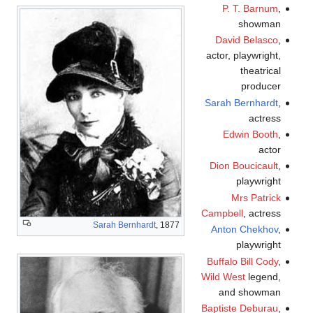
P. T. Barnum
,
showman
David Belasco
,
actor, playwright,
theatrical
producer
Sarah Bernhardt
,
actress
Edwin Booth
,
actor
Dion Boucicault
,
playwright
Mrs Patrick
Campbell
, actress
Sarah Bernhardt
, 1877
Anton Chekhov
,
playwright
Buffalo Bill Cody
,
Wild West
legend,
and showman
Baptiste Deburau
,