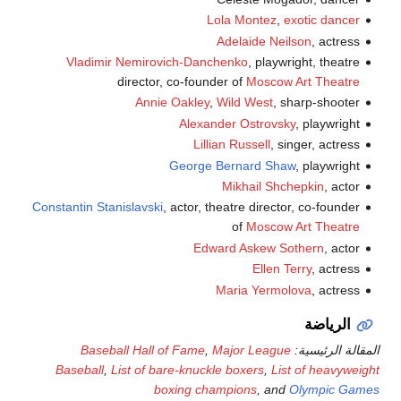
Lola Montez
,
exotic dancer
Adelaide Neilson
, actress
Vladimir Nemirovich-Danchenko
, playwright, theatre
director, co-founder of
Moscow Art Theatre
Annie Oakley
,
Wild West
, sharp-shooter
Alexander Ostrovsky
, playwright
Lillian Russell
, singer, actress
George Bernard Shaw
, playwright
Mikhail Shchepkin
, actor
Constantin Stanislavski
, actor, theatre director, co-founder
of
Moscow Art Theatre
Edward Askew Sothern
, actor
Ellen Terry
, actress
Maria Yermolova
, actress
الرياضة
المقالة الرئيسية:
Major League
,
Baseball Hall of Fame
Baseball
,
List of bare-knuckle boxers
,
List of heavyweight
boxing champions
, and
Olympic Games