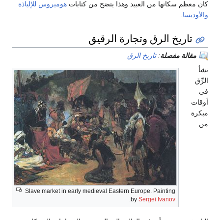
كان معظم سكانها من العبيد وهذا يتضح من كتابات
هوميروس
للإلياذة
والأوديسا
.
تاريخ الرق وتجارة الرقيق
مقالة مفصلة
:
تاريخ الرق
نشأ
الرِّق
في
أوقات
مبكرة
من
Slave market in early medieval Eastern Europe. Painting
.
by
Sergei Ivanov