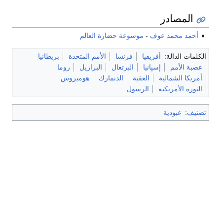
المصادر
أحمد محمد عوف
-
موسوعة حضارة العالم
الكلمات الدالة:
أفريقيا
فرنسا
الأمم المتحدة
بريطانيا
عصبة الأمم
إسپانيا
البرتغال
البرازيل
روما
أمريكا الشمالية
العقبة
الدنمارك
هوميروس
الثورة الأمريكية
الرسول
تصنيف
:
عبودية