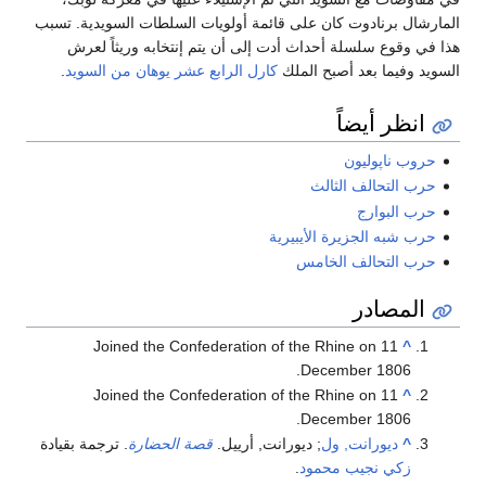
المارشال برنادوت كان على قائمة أولويات السلطات السويدية. تسبب
هذا في وقوع سلسلة أحداث أدت إلى أن يتم إنتخابه وريثاً لعرش
السويد وفيما بعد أصبح الملك
كارل الرابع عشر يوهان من السويد
.
انظر أيضاً
حروب ناپوليون
حرب التحالف الثالث
حرب البوارج
حرب شبه الجزيرة الأيبيرية
حرب التحالف الخامس
المصادر
Joined the Confederation of the Rhine on 11
^
December 1806.
Joined the Confederation of the Rhine on 11
^
December 1806.
^
ديورانت, ول
; ديورانت, أرييل.
قصة الحضارة
. ترجمة بقيادة
زكي نجيب محمود
.