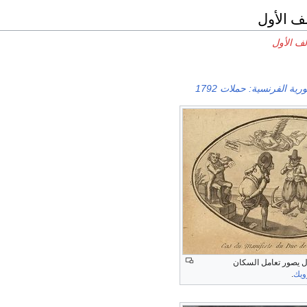
ف الأول
لف الأول
ية الفرنسية: حملات 1792
ل يصور تعامل السكان
ويك
.