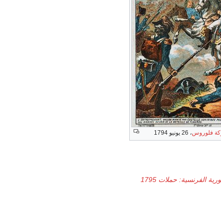
كة فلوروس
، 26 يونيو 1794
ية الفرنسية: حملات 1795