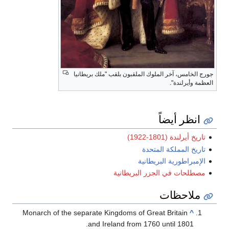
جورج الخامس، آخر الملوك الملقبون بلقب "ملك بريطانيا
العظمة وأيرلندة".
انظر أيضاً
تاريخ أيرلندة (1801-1922)
تاريخ المملكة المتحدة
الإمبراطورية البريطانية
مصطلحات في الجزر البريطانية
ملاحظات
Monarch of the separate Kingdoms of Great Britain
^
and Ireland from 1760 until 1801.