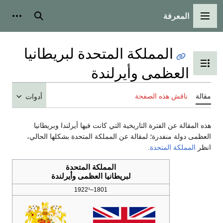
المعرفة
القائمة الرئيسية
بحث
أدوات
المملكة المتحدة لبريطانيا
تبديل عرض جدول المحتويات
العظمى وأيرلندة
مقالة
ناقش هذه الصفحة
أدوات
هذه المقالة عن الفترة التاريخية التي كانت فيها أيرلندا وبريطانيا
العظمى دولة منفدرة؛ لمقالة عن المملكة المتحدة بشكلها الحالي،
انظر
المملكة المتحدة
.
المملكة المتحدة
لبريطانيا العظمى وأيرلندة
1801–1922¹