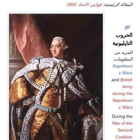
المقالة الرئيسية:
قوانين الاتحاد 1800
الحروب
الناپليونية
للمزيد من
المعلومات:
Napoleoni
c Wars
and
British
Army
during the
Napoleoni
c Wars
During the
War of the
Second
Coalition