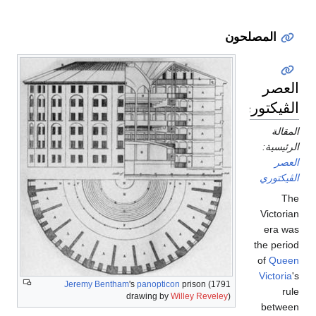
المصلحون
العصر
الڤيكتوري
المقالة
الرئيسية:
العصر
الڤيكتوري
The
Victorian
era was
the period
of
Queen
Victoria
's
Jeremy Bentham
's
panopticon
prison (1791
rule
drawing by
Willey Reveley
)
between