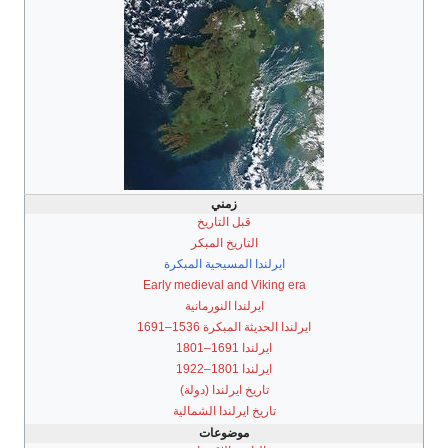
زمني
قبل التاريخ
التاريخ المبكر
ايرلندا المسيحية المبكرة
Early medieval and Viking era
ايرلندا النورمانية
ايرلندا الحديثة المبكرة 1536–1691
ايرلندا 1691–1801
ايرلندا 1801–1922
تاريخ ايرلندا (دولة)
تاريخ ايرلندا الشمالية
موضوعات