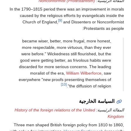
المقالة الرئيسية:
Nonconformist (Protestantism)
In the 1790–1815 period there was an improvement in morals
caused by the religious efforts by evangelicals inside the
[9]
Church of England,
and Dissenters or Nonconformist
Protestants as people:
became wiser, better, more frugal, more honest,
more respectable, more virtuous, than they ever
were before." Wickedness still flourished, but the
good were getting better, as frivolous habits were
discarded for more serious concerns. The leading
moralist of the era,
William Wilberforce
, saw
everywhere "new proofs presenting themselves of
[10]
the diffusion of religion".
السياسة الخارجية
المقالة الرئيسية:
History of the foreign relations of the United
Kingdom
Three men shaped British foreign policy from 1810 to 1860,