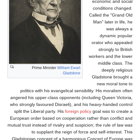
economic and social
conditions changed.
Called the "Grand Old
Man" later in life, he
was always a
dynamic popular
orator who appealed
strongly to British
workers and the lower
middle class. The
Prime Minister
William Ewart
deeply religious
Gladstone
Gladstone brought a
new moral tone to
politics with his evangelical sensibility. His moralism often
angered his upper-class opponents (including Queen Victoria,
who strongly favoured Disraeli), and his heavy-handed control
split the Liberal party. His
foreign policy
goal was to create a
European order based on cooperation rather than conflict and
mutual trust instead of rivalry and suspicion; the rule of law was
to supplant the reign of force and self-interest. This
Gladstonian concept of a harmonious Concert of Europe was