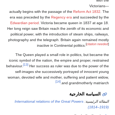
with the
Victorians—
actually begins with the passage of the
Reform Act 1832
. The
era was preceded by the
Regency era
and succeeded by the
Edwardian period
. Victoria became queen in 1837 at age 18.
Her long reign saw Britain reach the zenith of its economic and
political power, with the introduction of steam ships, railways,
photography and the telegraph. Britain again remained mostly
[
citation needed
]
inactive in Continental politics.
The Queen played a small role in politics, but became the
iconic symbol of the nation, the empire and proper, restrained
[13]
behaviour.
Her success as ruler was due to the power of the
self-images she successively portrayed of innocent young
woman, devoted wife and mother, suffering and patient widow,
[14]
and grandmotherly matriarch.
السياسة الخارجية
المقالة الرئيسية:
International relations of the Great Powers
(1814–1919)