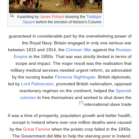
A painting by
James Pollard
showing the
Trafalgar
Square
before the erection of Nelson's Column
guaranteed in considerable part by the overwhelming power of
the Royal Navy. Britain engaged in only one serious war
between 1815 and 1914, the
Crimean War
against the
Russian
Empire
in the 1850s. That war was strictly limited in terms of
scope and impact. The major result was the realisation that
military medical services needed urgent reform, as advocated
by the nursing leader
Florence Nightingale
. British diplomats,
led by
Lord Palmerston
, promoted British nationalism, opposed
reactionary regimes on the continent, helped the
Spanish
colonies
to free themselves and worked to shut down the
[7]
international slave trade.
It was a time of prosperity, population growth and better health,
except in Ireland where over one million deaths were caused
by the
Great Famine
when the potato crop failed in the 1840s.
The Government did little to help the starving poor in Ireland.