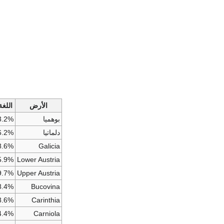
الأرض
اللغة
بوهميا
3.2%
دلماتيا
6.2%
8.6%
Galicia
5.9%
Lower Austria
9.7%
Upper Austria
8.4%
Bucovina
8.6%
Carinthia
4.4%
Carniola