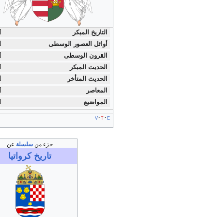
التاريخ المبكر
أوائل العصور الوسطى
القرون الوسطى
الحديث المبكر
الحديث المتأخر
المعاصر
المواضيع
v
t
e
جزء من
سلسلة
عن
تاريخ
كرواتيا