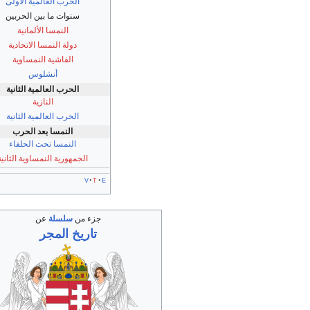
الحرب العالمية الأولى
سنوات ما بين الحربين
النمسا الألمانية
دولة النمسا الاتحادية
الفاشية النمساوية
أنشلوس
الحرب العالمية الثانية
النازية
الحرب العالمية الثانية
النمسا بعد الحرب
النمسا تحت الحلفاء
الجمهورية النمساوية الثانية
v
t
e
جزء من
سلسلة
عن
تاريخ
المجر