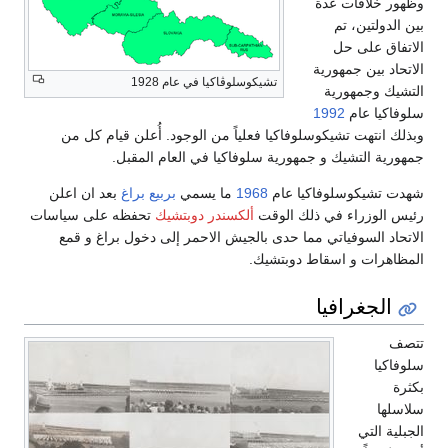
وظهور خلافات عدة
بين الدولتين، تم
الاتفاق على حل
الاتحاد بين جمهورية
تشيكوسلوڤاكيا في عام 1928
التشيك وجمهورية
سلوفاكيا عام
1992
وبذلك انتهت تشيكوسلوفاكيا فعلياً من الوجود. أُعلن قيام كل من
جمهورية التشيك و جمهورية سلوفاكيا في العام المقبل.
شهدت تشيكوسلوفاكيا عام
1968
ما يسمي
بربيع براغ
بعد ان اعلن
رئيس الوزراء في ذلك الوقت
ألكسندر دوبتشيك
تحفظه على سياسات
الاتحاد السوفياتي مما حدى بالجيش الاحمر إلى دخول براغ و قمع
المظاهرات و اسقاط دوبتشيك.
الجغرافيا
تتصف
سلوفاكيا
بكثرة
سلاسلها
الجبلية التي