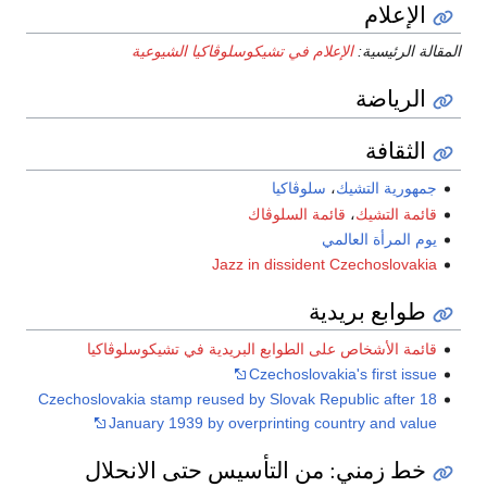
الإعلام
المقالة الرئيسية:
الإعلام في تشيكوسلوڤاكيا الشيوعية
الرياضة
الثقافة
جمهورية التشيك
،
سلوڤاكيا
قائمة التشيك
،
قائمة السلوڤاك
يوم المرأة العالمي
Jazz in dissident Czechoslovakia
طوابع بريدية
قائمة الأشخاص على الطوابع البريدية في تشيكوسلوڤاكيا
Czechoslovakia's first issue
Czechoslovakia stamp reused by Slovak Republic after 18
January 1939 by overprinting country and value
خط زمني: من التأسيس حتى الانحلال