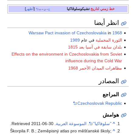
خط زمني
لتاريخ
تشيكوسلوڤاكيا
أظهر
ع
ن
ت
•
•
انظر أيضا
Warsaw Pact invasion of Czechoslovakia
in
1968
الثورة المخملية
في عام
1989
بلدان سابقة في آسيا بعد 1815
Effects on the environment in Czechoslovakia from Soviet
influence during the Cold War
مظاهرات الميدان الأحمر 1968
المصادر
المراجع
Czechoslovak Republic
هوامش
^
"سلوفاكيا"
.
الموسوعة العربية
. Retrieved
2011-06-30
.
Škorpila F. B.; Zeměpisný atlas pro měšťanské školy;
^