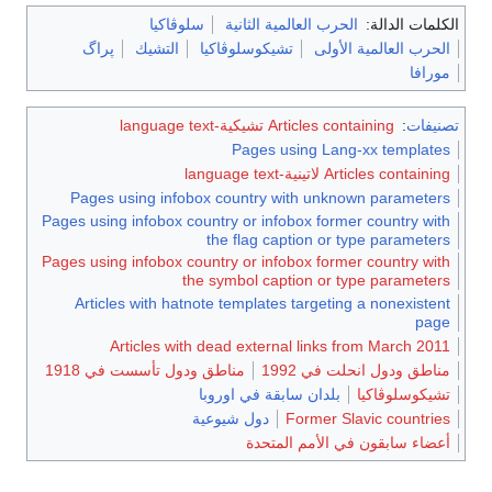
الكلمات الدالة:
الحرب العالمية الثانية
سلوڤاكيا
الحرب العالمية الأولى
تشيكوسلوڤاكيا
التشيك
پراگ
مورافا
تصنيفات
:
Articles containing تشيكية-language text
Pages using Lang-xx templates
Articles containing لاتينية-language text
Pages using infobox country with unknown parameters
Pages using infobox country or infobox former country with
the flag caption or type parameters
Pages using infobox country or infobox former country with
the symbol caption or type parameters
Articles with hatnote templates targeting a nonexistent
page
Articles with dead external links from March 2011
مناطق ودول انحلت في 1992
مناطق ودول تأسست في 1918
تشيكوسلوڤاكيا
بلدان سابقة في اوروبا
Former Slavic countries
دول شيوعية
أعضاء سابقون في الأمم المتحدة