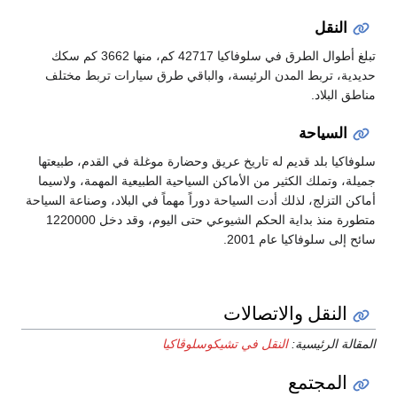
النقل
تبلغ أطوال الطرق في سلوفاكيا 42717 كم، منها 3662 كم سكك
حديدية، تربط المدن الرئيسة، والباقي طرق سيارات تربط مختلف
مناطق البلاد.
السياحة
سلوفاكيا بلد قديم له تاريخ عريق وحضارة موغلة في القدم، طبيعتها
جميلة، وتملك الكثير من الأماكن السياحية الطبيعية المهمة، ولاسيما
أماكن التزلج، لذلك أدت السياحة دوراً مهماً في البلاد، وصناعة السياحة
متطورة منذ بداية الحكم الشيوعي حتى اليوم، وقد دخل 1220000
سائح إلى سلوفاكيا عام 2001.
النقل والاتصالات
المقالة الرئيسية:
النقل في تشيكوسلوڤاكيا
المجتمع