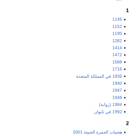
1
1146
1152
1190
1282
1414
1472
1588
1716
1836 في المملكة المتحدة
1940
1947
1948
1984 (رواية)
1992 في تايوان
2
هجمات الجمرة الخبيثة 2001