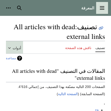
المعرفة
القائمة الرئيسية
بحث
أدوات
تصنيف
:
All articles with dead
external links
تصنيف
ناقش هذه الصفحة
أدوات
مساعدة
المقالات في التصنيف "All articles with dead
external links"
الصفحات 200 التالية مصنّفة بهذا التصنيف، من إجمالي 4٬616.
(الصفحة السابقة) (
الصفحة التالية
)
.
.za