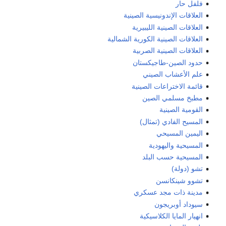
فلفل حار
العلاقات الإندونيسية الصينية
العلاقات الصينية الليبيرية
العلاقات الصينية الكورية الشمالية
العلاقات الصينية الصربية
حدود الصين-طاجيكستان
علم الأعشاب الصيني
قائمة الاختراعات الصينية
مطبخ مسلمي الصين
القومية الصينية
المسيح الفادي (تمثال)
اليمين المسيحي
المسيحية واليهودية
المسيحية حسب البلد
تشو (دولة)
تشوو شينكانسن
مدينة ذات مجد عسكري
سيوداد أوبريجون
انهيار المايا الكلاسيكية