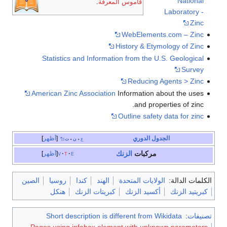
National
قاموس المعرفة
.
Laboratory -
Zinc
WebElements.com – Zinc
History & Etymology of Zinc
Statistics and Information from the U.S. Geological
Survey
Reducing Agents > Zinc
American Zinc Association
Information about the uses
and properties of zinc.
Outline safety data for zinc
الجدول الدوري
أظهر
ع
ن
ت
•
•
مركبات
الزنك
e
t
v
أظهر
الكلمات الدالة:
الولايات المتحدة
الهند
كندا
روسيا
الصين
كبريتيد الزنك
أكسيد الزنك
كبريتات الزنك
هنكل
تصنيفات
:
Short description is different from Wikidata