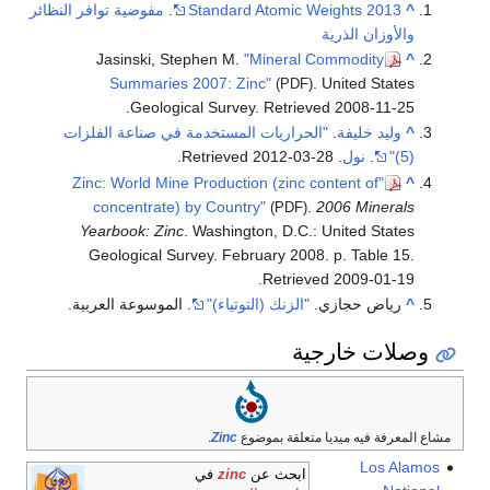
^
Standard Atomic Weights 2013
.
مفوضية توافر النظائر
والأوزان الذرية
Jasinski, Stephen M.
"Mineral Commodity
^
Summaries 2007: Zinc"
. United States
(PDF)
.
Geological Survey
. Retrieved
2008-11-25
^
وليد خليفة
.
"الحراريات المستخدمة في صناعة الفلزات
(5)"
.
نول
. Retrieved
2012-03-28
.
"Zinc: World Mine Production (zinc content of
^
concentrate) by Country"
.
2006 Minerals
(PDF)
Yearbook: Zinc
. Washington, D.C.: United States
Geological Survey. February 2008. p. Table 15
.
.
Retrieved
2009-01-19
^
رياض حجازي.
" الزنك (التوتياء)"
. الموسوعة العربية.
وصلات خارجية
مشاع المعرفة فيه ميديا متعلقة بموضوع
Zinc
.
Los Alamos
ابحث عن
zinc
في