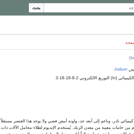
بحث
صفحة
)
I
وبين
Iridium
.
التوزيع الالكتروني 2-8-18-18-3
يّ كيميائي نادر، وناعم إلى أبعد حد، ولونه أبيض فضي ولا يوجد هذا العنصر مستقلاً ب
م من خامات معينة من معدن الزنك. يُستخدم الإنديوم لطلاء محامل الآلات ذات