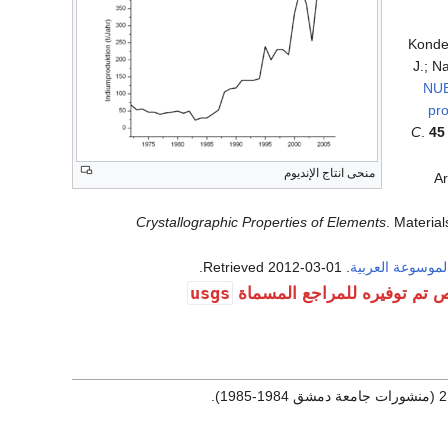
Kondev
J.; N
NUB
pro
C
.
45
منحى انتاج الإنديوم
Ar
Crystallographic Properties of Elements
. Material
لموسوعة العربية
. Retrieved
2012-03-01
.
usgs
ص تم توفيره للمراجع المسماة