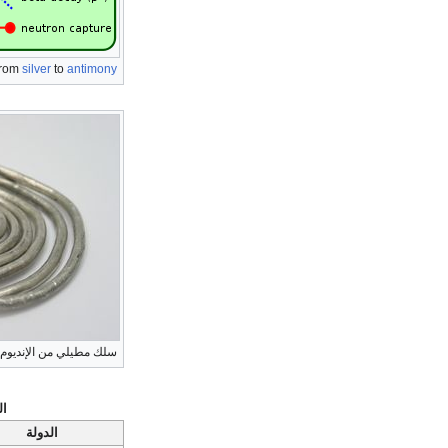
from
silver
to
antimony
سلك مطيلي من الإنديوم
ال
الدولة