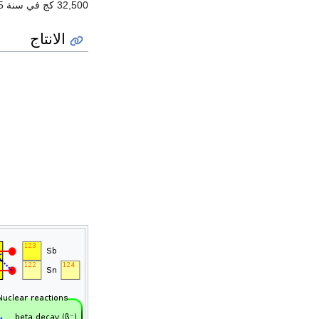
32,500 كج في سنة 2005، 41,800 كج في 2004 و 36,100 كج في 2003.
الانتاج