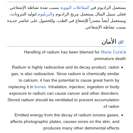
يستعمل الراديوم في
المفاعلات النووية
بسبب شدة نشاطه الإشعاعي.
فعلى سبيل المثال يستعمل مزيج الراديوم
والبريليوم
لتوليد النترونات،
ويستعمل أيضاً مصدراً للإشعاع في الطب، وللحصول على عناصر جديدة
بسبب نشاطه الإشعاعي.
الأمان
Handling of radium has been blamed for
Marie Curie
's
premature death.
Radium is highly radioactive and its decay product, radon
gas, is also radioactive. Since radium is chemically similar
to calcium, it has the potential to cause great harm by
replacing it in
bones
. Inhalation, injection, ingestion or body
exposure to radium can cause cancer and other disorders.
Stored radium should be ventilated to prevent accumulation
of radon.
Emitted energy from the decay of radium ionizes gases,
affects photographic plates, causes sores on the skin, and
produces many other detrimental effects.