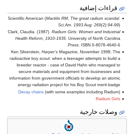
قراءات إضافية
Scientific American (
Macklis RM, The great radium scandal.
Sci.Am. 1993 Aug: 269(2):94-99
)
Clark, Claudia. (1987).
Radium Girls: Women and Industrial
Health Reform, 1910-1935
. University of North Carolina
Press. ISBN 0-8078-4640-6.
Ken Silverstein,
Harper's Magazine
, November 1998; The
radioactive boy scout: when a teenager attempts to build a
breeder reactor - case of David Hahn who managed to
secure materials and equipment from businesses and
information from government officials to develop an atomic
energy radiation project for his Boy Scout merit-badge.
Decay chains
(with some examples including Radium)
Radium Girls
وصلات خارجية