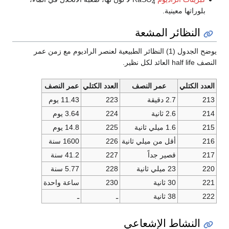
4
بلوراتها معينية.
النظائر المشعة
يوضح الجدول (1) النظائر الطبيعية لعنصر الراديوم مع زمن عمر
النصف half life العائد لكل نظير.
العدد الكتلي
عمر النصف
العدد الكتلي
عمر النصف
213
2.7 دقيقة
223
11.43 يوم
214
2.6 ثانية
224
3.64 يوم
215
1.6 ميلي ثانية
225
14.8 يوم
216
أقل من ميلي ثانية
226
1600 سنة
217
قصير جداً
227
41.2 سنة
220
23 ميلي ثانية
228
5.77 سنة
221
30 ثانية
230
ساعة واحدة
222
38 ثانية
ـ
ـ
النشاط الإشعاعي