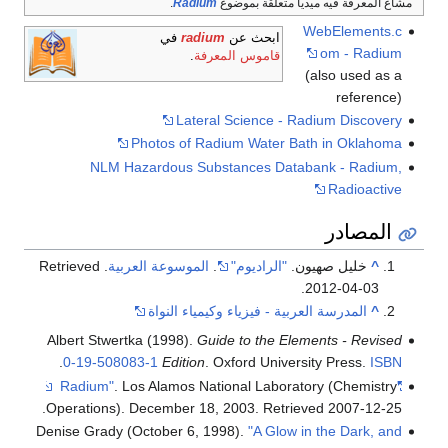
مشاع المعرفة فيه ميديا متعلقة بموضوع
Radium
.
WebElements.c
ابحث عن
radium
في
om - Radium
قاموس المعرفة
.
(also used as a
reference)
Lateral Science - Radium Discovery
Photos of Radium Water Bath in Oklahoma
NLM Hazardous Substances Databank - Radium,
Radioactive
المصادر
^
خليل صهيون.
"الراديوم"
.
الموسوعة العربية
. Retrieved
.
2012-04-03
^
المدرسة العربية - فيزياء وكيمياء النواة
Albert Stwertka (1998).
Guide to the Elements - Revised
.
0-19-508083-1
Edition
. Oxford University Press.
ISBN
. Los Alamos National Laboratory (Chemistry
"Radium"
.
Operations). December 18, 2003
. Retrieved
2007-12-25
Denise Grady (October 6, 1998).
"A Glow in the Dark, and