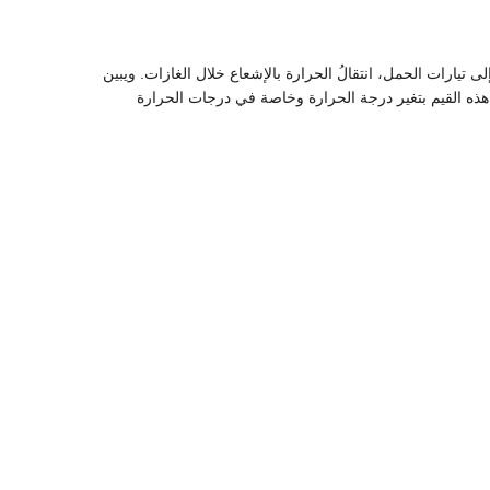
لى تيارات الحمل، انتقالُ الحرارة بالإشعاع خلال الغازات. ويبين
تغير هذه القيم بتغير درجة الحرارة وخاصة في درجات الحرارة