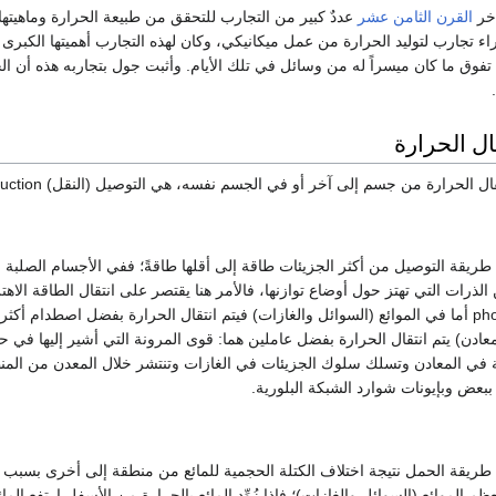
اخر
القرن الثامن عشر
عددٌ كبير من التجارب للتحقق من طبيعة الحرارة وماهيتها،
 بإجراء تجارب لتوليد الحرارة من عمل ميكانيكي، وكان لهذه التجارب أهميتها الكبرى
 تفوق ما كان ميسراً له من وسائل في تلك الأيام. وأثبت جول بتجاربه هذه أن الح
ل الحرارة
 من جسم إلى آخر أو في الجسم نفسه، هي التوصيل (النقل) conduction والحَمل convection والإشعاع radiation.
 طريقة التوصيل من أكثر الجزيئات طاقة إلى أقلها طاقةً؛ ففي الأجسام الصلبة ا
phonons أما في الموائع (السوائل والغازات) فيتم انتقال الحرارة بفضل اصطدام أ
معادن) يتم انتقال الحرارة بفضل عاملين هما: قوى المرونة التي أشير إليها في حا
 في المعادن وتسلك سلوك الجزيئات في الغازات وتنتشر خلال المعدن من المنطق
 ببعض وبإيونات شوارد الشبكة البلورية.
 طريقة الحمل نتيجة اختلاف الكتلة الحجمية للمائع من منطقة إلى أخرى بسبب ا
م الموائع (السوائل والغازات)؛ فإذا زُوِّد المائع بالحرارة من الأسفل ارتفع ال