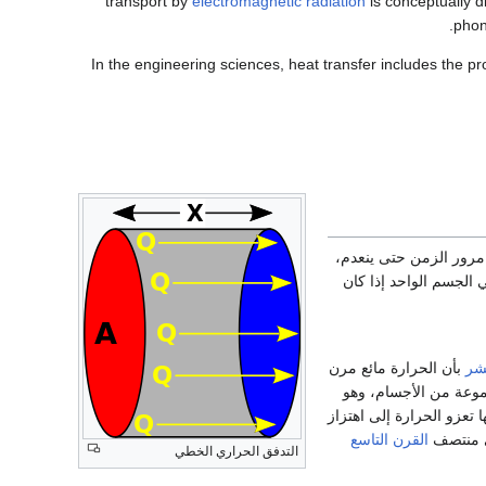
transport by
electromagnetic radiation
is conceptually di
phon
In the engineering sciences, heat transfer includes the p
مرور الزمن حتى ينعدم،
الجسم الواحد إذا كان
شر
بأن الحرارة مائع مرن
موعة من الأجسام، وهو
فسها تعزو الحرارة إلى اهتزاز
في منتصف
القرن التاسع
التدفق الحراري الخطي