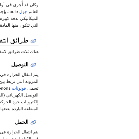
وكان قد أُجري في أو
العالم
جول
Joule
الميكانيكي بدقة كبيرة
التي تتكون منها المادة.
طرائق انتقا
هناك ثلاث طرائق لانتقال الحرارة
التوصيل
يتم انتقال الحرارة في
تسمى
فونونات
التوصيل الكهربائي (ال
إلكترونات حرة الحركة
المنطقة الباردة بعضها
الحمل
يتم انتقال الحرارة في
في الكتلة الحجمية لمعظ