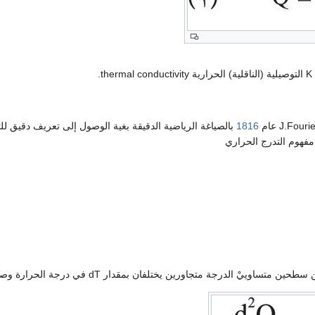
t.
1816
مفهوم التدرج الحراري