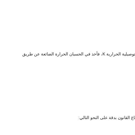
بالصياغة الرياضية الدقيقة بغية الوصول إلى تعريف دقيق للتوصيلية الحرارية K، فأخذ في الحسبان الحرارة الضائعة عن طريق