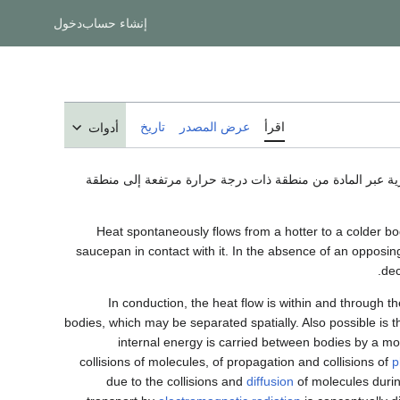
إنشاء حساب
دخول
اقرأ
عرض المصدر
تاريخ
أدوات
 الانتقال التلقائي للطاقة الحرارية عبر المادة من منطقة ذات درجة حرارة مرتفعة إلى منطقة
Heat spontaneously flows from a hotter to a colder bod
saucepan in contact with it. In the absence of an opposin
dec
In conduction, the heat flow is within and through the
bodies, which may be separated spatially. Also possible is t
internal energy is carried between bodies by a mov
collisions of molecules, of propagation and collisions of
p
due to the collisions and
diffusion
of molecules duri