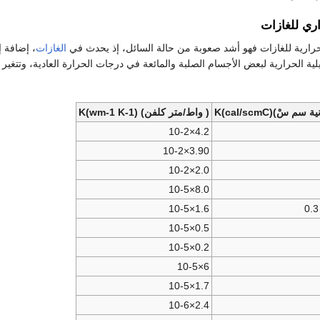
ري للغازات
لحرارية للغازات فهو أشد صعوبة من حالة السائل، إذ يحدث في
الغازات
، إضافة إ
يم التوصيلية الحرارية لبعض الأجسام الصلبة والمائعة في درجات الحرارة العادية، وت
م سْ)K(cal/scmC)
( واط/متر كلفن) K(wm-1 K-1)
4.2×10-2
3.90×10-2
2.0×10-2
8.0×10-5
1.6×10-5
0.5×10-5
0.2×10-5
6×10-5
1.7×10-5
2.4×10-6