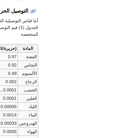
التوصيل الحرا
أما قياس التوصيلية ا
الجدول (1) ق
المنخفضة.
المادة
(حريرة/ثانية س
الفضة
0.97
النحاس
0.92
الألمنيوم
0.49
الزجاج
0.002
الخشب
0.0001 ـ 0.3
الفلين
0.0001
اللباد
0.00005
الماء
0.0014
الهدروجين
0.00033
الهواء
0.0005