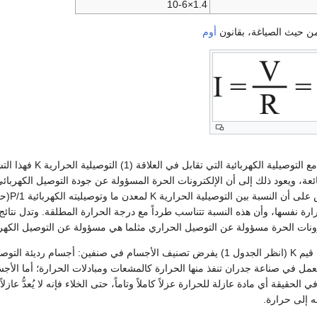
1.4×10-6
أوم
حيث تمثل ما يتناسب 
ئعة، ويعود ذلك إلى أن الإلكترونات الحرة المسؤولة عن جودة التوصيل الكهربائ
رة نفسها، وأن هذه النسبة تتناسب طرداً مع درجة الحرارة المطلقة. وتدل نتائ
كترونات الحرة مسؤولة عن التوصيل الحراري مثلما هي مسؤولة عن التوصيل الكهر
إن الاختلاف الكبير في قيم K (انظر الجدول 1) يفرض تصنيف الأجسام في صنفي
عمل في صناعة جدران تنفذ منها الحرارة كالمشعات ومبادلات الحرارة؛ أما الأج
الحقيقة أي مادة عازلة للحرارة عزلاً كاملاً وتاماً، حتى الخلاء فإنه لا يُعدُّ عا
ه إلى حرارة.