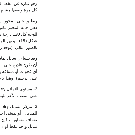
وهو عبارة عن الخط الذ
كل مرة وضعها مشابها للموضع الاول خ
ويطلق على المحور اسم 
بالصور التالي: (يوجد
وقد يتساءل سائل لماذا
أن تكون قادرة على الت
على الرسم) ،وهذا لا يت
على النصف الآخر للبلو
المقابل . أو بمعنى آ
تماثل واحد فقط أو لا 