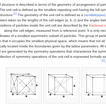
l structure is described in terms of the geometry of arrangement of partic
The unit cell is defined as the smallest repeating unit having the full sy
[1]
structure.
The geometry of the unit cell is defined as a
parallelepiped
ters taken as the lengths of the cell edges (
a
,
b
,
c
) and the angles bet
sitions of particles inside the unit cell are described by the
fractional 
along the cell edges, measured from a reference point. It is only nec
inates of a smallest asymmetric subset of particles. This group of par
o that it occupies the smallest physical space, which means that not all
cally located inside the boundaries given by the lattice parameters. All o
ll are generated by the symmetry operations that characterize the symmet
llection of symmetry operations of the unit cell is expressed formally a
[2]