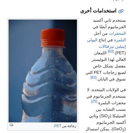
استخدامات أخرى
يستخدم ثاني أكسيد
الجرمانيوم أيضًا في
المحفزات
من أجل
البلمرة
في إنتاج
الپولي
إيثيلين تيرفثالات
[83]
(PET).
اللمعان
العالي لهذا البوليستر
مفضل بشكل خاص
لصنع زجاجات PET التي
[83]
تسوق في اليابان.
في الولايات المتحدة، لا
يستخدم الجرمانيوم في
[25]
محفزات البلمرة.
بسبب التشابه بين
السيليكا (SiO
) وثاني
2
أكسيد الجرمانيوم
زجاجة من
PET
.
(GeO
)، يمكن استبدال
2