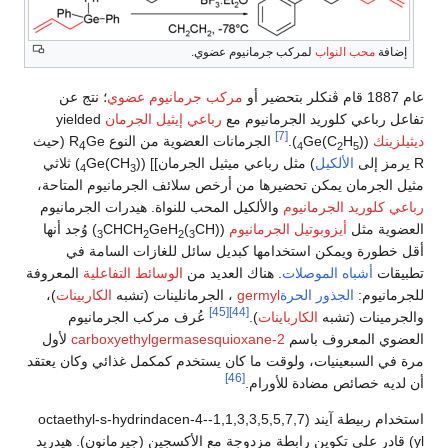
إضافة
محب النواب
لمركب جرمانيوم عضوي.
عام 1887 قام ڤنكلر بتحضير أو
مركب جرمانيوم عضوي
؛ نتج عن
تفاعل رباعي كلوريد الجرمانيوم مع
رباعي إيثيل الجرمان
yielded
[7]
ديثيلزينك
(
)
H
Ge(C
).
الجرمانات العضوية من النوع R
Ge (حيث
4
4
2
5
R يرمز إلى
الألكيل
) مثل رباعي ميثيل الجرمان]] (
)
Ge(CH
) ثلاثي
4
3
مثيل الجرمان يمكن تحضيرها من أرخص سلائف الجرمانيوم المتاحة،
رباعي كلوريد الجرمانيوم
والألكيل المحب للنواة. هيدرات الجرمانيوم
العضوية مثل
أيزوبوتيل الجرمانيوم
(
(CH
)
GeH
CHCH
) وُجد أنها
3
2
2
3
أقل خطورة ويمكن استخدامها كبديل سائل للغازات السامة في
تطبيقات
أشباه الموصلات
. هناك العديد من
الوسائط التفاعلية
المعروفة
للجرمانيوم:
الجذور الحرة
germyl
، الجرمانلينات (تشبه
الكاربينات
)،
[45]
[44]
والجرمينات (تشبه
الكارباينات
).
عُرف مركب الجرمانيوم
العضوي المعروف باسم
2-carboxyethylgermasesquioxane
لأول
مرة في السبعينيات، ولوقت ما كان يستخدم كمكمل غذائي وكان يعتقد
[46]
أن لديه خصائص مضادة للأورام.
استخدام ربيطة آيند (1,1,3,3,5,5,7,7-octaethyl-s-hydrindacen-4-
yl) قادر على تكوين رابطة مزدوجة مع الأكسجين (جيرمانون). هيدريد