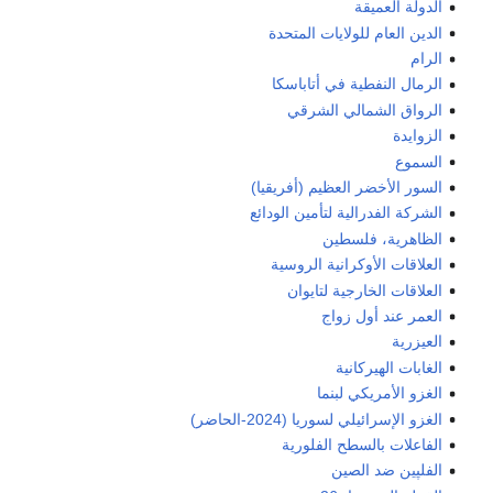
الدولة العميقة
الدين العام للولايات المتحدة
الرام
الرمال النفطية في أتاباسكا
الرواق الشمالي الشرقي
الزوايدة
السموع
السور الأخضر العظيم (أفريقيا)
الشركة الفدرالية لتأمين الودائع
الظاهرية، فلسطين
العلاقات الأوكرانية الروسية
العلاقات الخارجية لتايوان
العمر عند أول زواج
العيزرية
الغابات الهيركانية
الغزو الأمريكي لبنما
الغزو الإسرائيلي لسوريا (2024-الحاضر)
الفاعلات بالسطح الفلورية
الفلپين ضد الصين