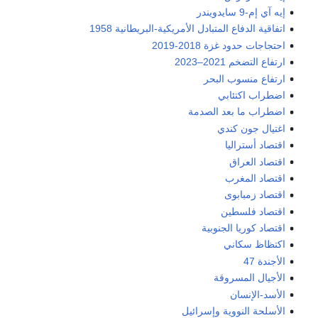
إيه آي إم-9 سايدويندر
اتفاقية الدفاع المتبادل الأمريكية-البريطانية 1958
احتجاجات حدود غزة 2018-2019
ارتفاع التضخم 2021–2023
ارتفاع منسوب البحر
اضطراب اكتئابي
اضطراب ما بعد الصدمة
اغتيال جون كندي
اقتصاد أستراليا
اقتصاد العراق
اقتصاد المغرب
اقتصاد زمبابوى
اقتصاد فلسطين
اقتصاد كوريا الجنوبية
اكتظاظ سكاني
الأجندة 47
الأجيال المسروقة
الأسد-الإنسان
الأسلحة النووية وإسرائيل