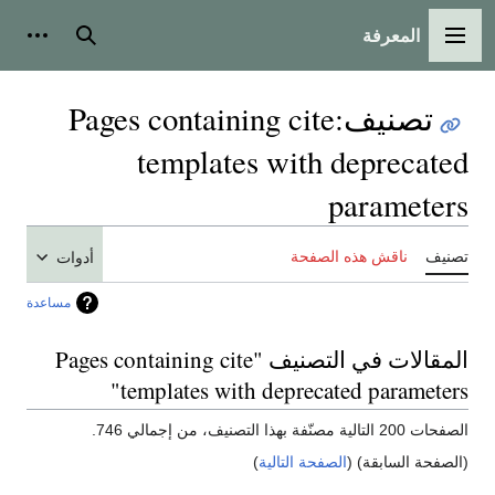
المعرفة
القائمة الرئيسية
بحث
أدوات
تصنيف
:
Pages containing cite
templates with deprecated
parameters
تصنيف
ناقش هذه الصفحة
أدوات
مساعدة
المقالات في التصنيف "Pages containing cite
templates with deprecated parameters"
الصفحات 200 التالية مصنّفة بهذا التصنيف، من إجمالي 746.
(الصفحة السابقة) (
الصفحة التالية
)