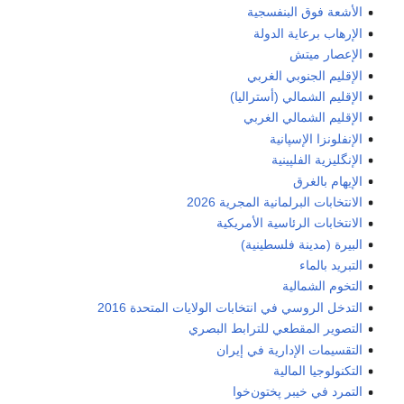
الأشعة فوق البنفسجية
الإرهاب برعاية الدولة
الإعصار ميتش
الإقليم الجنوبي الغربي
الإقليم الشمالي (أستراليا)
الإقليم الشمالي الغربي
الإنفلونزا الإسپانية
الإنگليزية الفلپينية
الإيهام بالغرق
الانتخابات البرلمانية المجرية 2026
الانتخابات الرئاسية الأمريكية
البيرة (مدينة فلسطينية)
التبريد بالماء
التخوم الشمالية
التدخل الروسي في انتخابات الولايات المتحدة 2016
التصوير المقطعي للترابط البصري
التقسيمات الإدارية في إيران
التكنولوجيا المالية
التمرد في خيبر پختون‌خوا