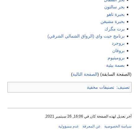
بحر سالتون
بحيرة تاهو
بحيرة مشيغن
برت مگرك
برنامج جيت واي (الرواق الشمالي الشرقي)
بروجرد
بروفان
بروميثيوم
بصمة بيئية
(الصفحة السابقة) (
الصفحة التالية
)
تصنيف
:
تصنيفات مخفية
آخر تعديل لهذه الصفحة كان في 16:06, 26 سبتمبر 2021.
سياسة الخصوصية
عن المعرفة
عدم مسؤولية