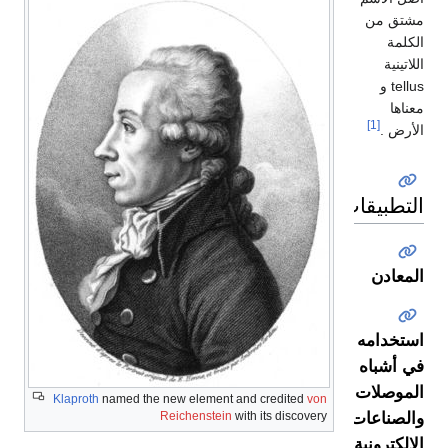
مشتق من
الكلمة
اللاتينية
tellus و
معناها
[1]
الأرض .
التطبيقات
المعادن
استخدامه
في أشباه
الموصلات
Klaproth
named the new element and credited
von
Reichenstein
with its discovery
والصناعات
الإلكترونية