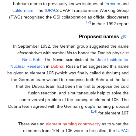
bohrium atoms to previously known isotopes of
fermium
and
californium
. The
IUPAC
/IUPAP Transfermium Working Group
(TWG) recognised the GSI collaboration as official discoverers
[12]
in their 1992 report.
Proposed names
In September 1992, the German group suggested the name
nielsbohrium
with symbol
Ns
to honor the Danish physicist
Niels Bohr
. The Soviet scientists at the
Joint Institute for
Nuclear Research
in
Dubna
, Russia had suggested this name
be given to element 105 (which was finally called dubnium) and
the German team wished to recognise both Bohr and the fact
that the Dubna team had been the first to propose the cold
fusion reaction, and simultaneously help to solve the
controversial problem of the naming of element 105. The
Dubna team agreed with the German group's naming proposal
[14]
for element 107.
There was an
element naming controversy
as to what the
elements from 104 to 106 were to be called; the
IUPAC