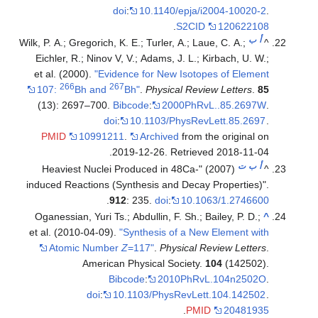
doi
:
10.1140/epja/i2004-10020-2
.
.
S2CID
120622108
أ
ب
Wilk, P. A.; Gregorich, K. E.; Turler, A.; Laue, C. A.;
^
Eichler, R.; Ninov V, V.; Adams, J. L.; Kirbach, U. W.;
et al. (2000).
"Evidence for New Isotopes of Element
266
267
107:
Bh and
Bh"
.
Physical Review Letters
.
85
(13): 2697–700.
Bibcode
:
2000PhRvL..85.2697W
.
doi
:
10.1103/PhysRevLett.85.2697
.
PMID
10991211
.
Archived
from the original on
.
2019-12-26
. Retrieved
2018-11-04
أ
ب
ت
(2007) "Heaviest Nuclei Produced in 48Ca-
^
induced Reactions (Synthesis and Decay Properties)".
.
912
: 235.
doi
:
10.1063/1.2746600
Oganessian, Yuri Ts.; Abdullin, F. Sh.; Bailey, P. D.;
^
et al. (2010-04-09).
"Synthesis of a New Element with
Atomic Number
Z
=117"
.
Physical Review Letters
.
American Physical Society.
104
(142502).
Bibcode
:
2010PhRvL.104n2502O
.
doi
:
10.1103/PhysRevLett.104.142502
.
.
PMID
20481935