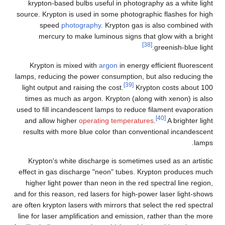
krypton-based bulbs useful in photography as a white light
source. Krypton is used in some photographic flashes for high
speed
photography
. Krypton gas is also combined with
mercury to make luminous signs that glow with a bright
[38]
greenish-blue light.
Krypton is mixed with
argon
in energy efficient fluorescent
lamps, reducing the power consumption, but also reducing the
[39]
light output and raising the cost.
Krypton costs about 100
times as much as argon. Krypton (along with xenon) is also
used to fill incandescent lamps to reduce filament evaporation
[40]
and allow higher
operating temperatures
.
A brighter light
results with more blue color than conventional incandescent
lamps.
Krypton's white discharge is sometimes used as an artistic
effect in gas discharge "neon" tubes. Krypton produces much
higher light power than neon in the red spectral line region,
and for this reason, red lasers for high-power laser light-shows
are often krypton lasers with mirrors that select the red spectral
line for laser amplification and emission, rather than the more