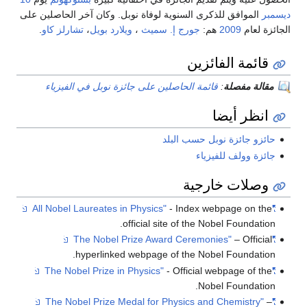
ديسمبر
الموافق للذكرى السنوية لوفاة نوبل. وكان آخر الحاصلين على
الجائزة لعام
2009
هم:
جورج إ. سميث
،
ويلارد بويل
،
تشارلز كاو
.
قائمة الفائزين
مقالة مفصلة
:
قائمة الحاصلين على جائزة نوبل في الفيزياء
انظر أيضا
حائزو جائزة نوبل حسب البلد
جائزة وولف للفيزياء
وصلات خارجية
- Index webpage on the
"All Nobel Laureates in Physics"
official site of the Nobel Foundation.
– Official
"The Nobel Prize Award Ceremonies"
hyperlinked webpage of the Nobel Foundation.
- Official webpage of the
"The Nobel Prize in Physics"
Nobel Foundation.
–
"The Nobel Prize Medal for Physics and Chemistry"