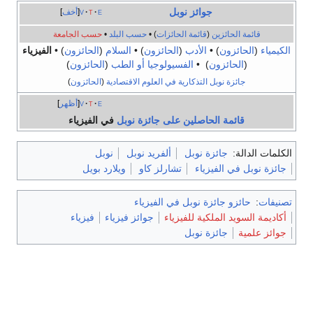
جوائز نوبل
e
t
v
أخف
قائمة الحائزين
(
قائمة الحائزات
) •
حسب البلد
•
حسب الجامعة
الكيمياء
(
الحائزون
) •
الأدب
(
الحائزون
) •
السلام
(
الحائزون
) •
الفيزياء
(
الحائزون
) •
الفسيولوجيا أو الطب
(
الحائزون
)
جائزة نوبل التذكارية في العلوم الاقتصادية
(
الحائزون
)
e
t
v
أظهر
قائمة الحاصلين على جائزة نوبل
في
الفيزياء
الكلمات الدالة:
جائزة نوبل
ألفريد نوبل
نوبل
جائزة نوبل في الفيزياء
تشارلز كاو
ويلارد بويل
تصنيفات
:
حائزو جائزة نوبل في الفيزياء
أكاديمة السويد الملكية للفيزياء
جوائز فيزياء
فيزياء
جوائز علمية
جائزة نوبل