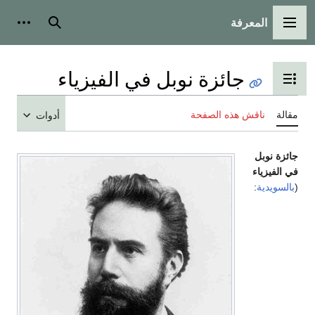
المعرفة
القائمة الرئيسية
بحث
أدوات
جائزة نوبل في الفيزياء
تبديل عرض جدول المحتويات
مقالة
ناقش هذه الصفحة
أدوات
جائزة نوبل
في الفيزياء
(
بالسويدية
: