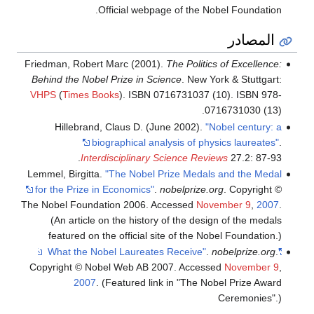
Official webpage of the Nobel Foundation.
المصادر
Friedman, Robert Marc (2001).
The Politics of Excellence:
Behind the Nobel Prize in Science
. New York & Stuttgart:
VHPS
(
Times Books
). ISBN 0716731037 (10). ISBN 978-
0716731030 (13).
Hillebrand, Claus D. (June 2002).
"Nobel century: a
biographical analysis of physics laureates"
.
Interdisciplinary Science Reviews
27.2: 87-93.
Lemmel, Birgitta.
"The Nobel Prize Medals and the Medal
for the Prize in Economics"
.
nobelprize.org
. Copyright ©
The Nobel Foundation 2006. Accessed
November 9
,
2007
.
(An article on the history of the design of the medals
featured on the official site of the Nobel Foundation.)
.
nobelprize.org
.
"What the Nobel Laureates Receive"
Copyright © Nobel Web AB 2007. Accessed
November 9
,
2007
. (Featured link in "The Nobel Prize Award
Ceremonies".)