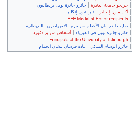
خريجو جامعة أندنبرة
حائزو جائزة نوبل بريطانيون
أكاديميون إنجليز
فيزيائيون إنگليز
IEEE Medal of Honor recipients
صليب الفرسان الأعظم من مرتبة الامبراطورية البريطانية
حائزو جائزة نوبل في الفيزياء
أشخاص من برادفورد
Principals of the University of Edinburgh
حائزو الوسام الملكي
قادة فرسان لنشان الحمام