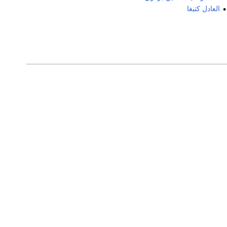
العادل كتبغا