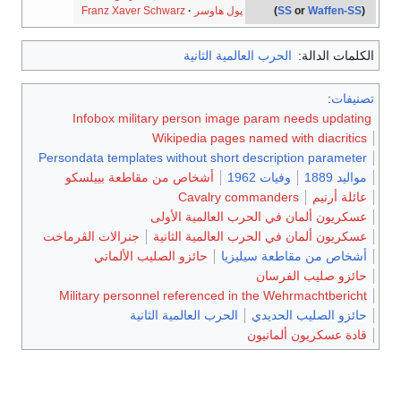
)
SS
or
Waffen-SS
(
پول هاوسر
·
Franz Xaver Schwarz
الكلمات الدالة:
الحرب العالمية الثانية
تصنيفات
:
Infobox military person image param needs updating
Wikipedia pages named with diacritics
Persondata templates without short description parameter
مواليد 1889
وفيات 1962
أشخاص من مقاطعة بييلسكو
عائلة أرنيم
Cavalry commanders
عسكريون ألمان في الحرب العالمية الأولى
عسكريون ألمان في الحرب العالمية الثانية
جنرالات الڤرماخت
أشخاص من مقاطعة سيليزيا
حائزو الصليب الألماني
حائزو صليب الفرسان
Military personnel referenced in the Wehrmachtbericht
حائزو الصليب الحديدي
الحرب العالمية الثانية
قادة عسكريون ألمانيون