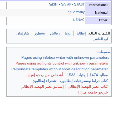
ISNI
VIAF
FAST
International
Germany
National
SNAC
Other
الكلمات الدالة:
إيطاليا
روما
رفائيل
نسطور
شارلمان
ليو العاشر
تصنيفات
:
Pages using infobox writer with unknown parameters
Pages using authority control with unknown parameters
Persondata templates without short description parameter
مواليد 1474
وفيات 1533
أشخاص من ردجو إميليا
كتاب دراما ومسرحيات إيطاليون
شعراء إيطاليون
كتاب عصر النهضة الإيطالي
إنسانيو عصر النهضة الإيطالي
خريجو جامعة فـِرارا