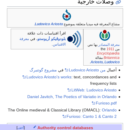
وصلات خارجية
مشاع المعرفة فيه ميديا متعلقة بموضوع
Ludovico Ariosto
.
اقرأ اقتباسات ذات علاقة
بلودوڤيكو أريوستو
، في
معرفة
الاقتباس
.
معرفة المصادر
بها نص
من the
1911
Encyclopædia
Britannica
مقالة
.
Ariosto, Ludovico
أعمال
من Ludovico Ariosto
في
مشروع گوتنبرگ
Ludovico Ariosto's works
: text, concordances and
frequency lists
LitWeb: Ludovico Ariosto
Daniel Javitch, The Poetics of Variatio in Orlando
Furioso.pdf
The Online medieval & Classical Library (OMACL):
Orlando
Furioso: Canto 1 & Canto 2
Authority control databases
أخف