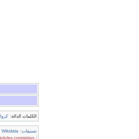
الكلمات الدالة:
كروات
تصنيفات
:
m Wikidata
Articles containing كرواتية-anguage text