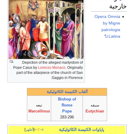
خارجية
Opera Omnia
by Migne
patrologia
Latina
Depiction of the alleged martyrdom of
Pope Caius by
Lorenzo Monaco
. Originally
part of the altarpiece of the church of San
Gaggio in Florence.
ألقاب الكنيسة الكاثوليكية
Bishop of
سبقه
Rome
تبعه
Marcellinus
Pope
Eutychian
283-296
پاپاوات
الكنيسة الكاثوليكية
e
t
v
أظهر