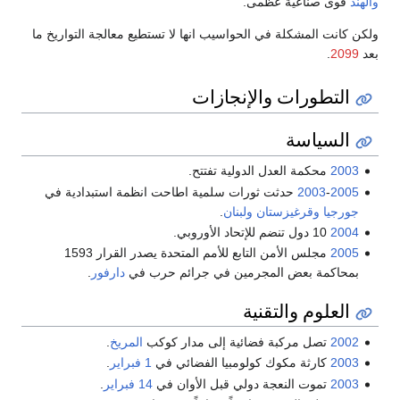
والهند
قوى صناعية عظمى.
ولكن كانت المشكلة في الحواسيب انها لا تستطيع معالجة التواريخ ما
بعد
2099
.
التطورات والإنجازات
السياسة
2003
محكمة العدل الدولية تفتتح.
2005
-
2003
حدثت ثورات سلمية اطاحت انظمة استبدادية في
جورجيا
وقرغيزستان
ولبنان
.
2004
10 دول تنضم للإتحاد الأوروبي.
2005
مجلس الأمن التابع للأمم المتحدة يصدر القرار 1593
بمحاكمة بعض المجرمين في جرائم حرب في
دارفور
.
العلوم والتقنية
2002
تصل مركبة فضائية إلى مدار كوكب
المريخ
.
2003
كارثة مكوك كولومبيا الفضائي في
1 فبراير
.
2003
تموت النعجة دولي قبل الأوان في
14 فبراير
.