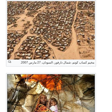
مخيم كساب كوتم، شمال دارفور، السودان، 27 مارس 2007.