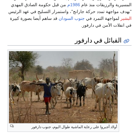
المسيرية والرزيقات منذ عام
1986م
من قبل حكومة الصادق المهدي
"بهدف مواجهة تمدد حركة جارانج"، واستمرار التسليح في عهد الرئيس
البشير
لمواجهة التمرد في
جنوب السودان
قد ساهم أيضا بصورة كبيرة
في انفلات الأمن في دارفور.
القبائل في دارفور
أولاد أجبروا على رعاية الماشية طوال اليوم، جنوب دارفور