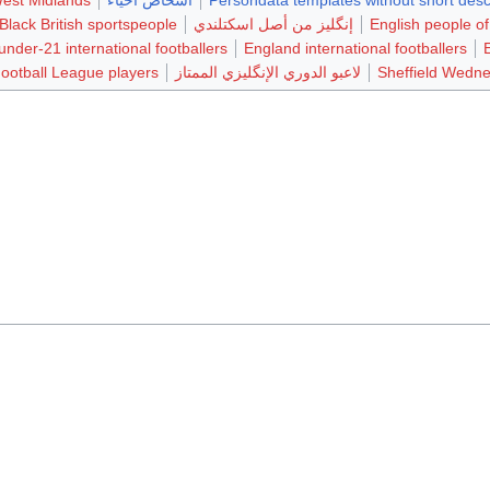
English people of
إنگليز من أصل اسكتلندي
Black British sportspeople
nder-21 international footballers
England international footballers
Sheffield Wedne
لاعبو الدوري الإنگليزي الممتاز
ootball League players