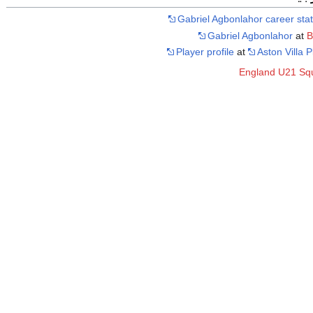
Gabriel Agbonlahor career sta
Gabriel Agbonlahor
at
B
Player profile
at
Aston Villa 