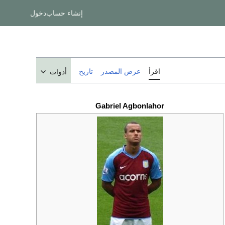
إنشاء حساب
دخول
اقرأ
عرض المصدر
تاريخ
أدوات
Gabriel Agbonlahor