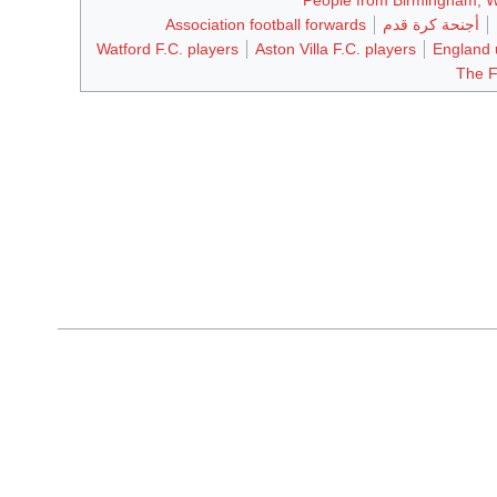
أجنحة كرة قدم
Association football forwards
Watford F.C. players
Aston Villa F.C. players
England u
The F