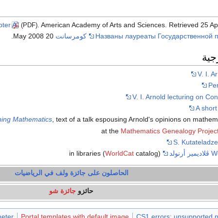
. American Academy of Arts and Sciences
. Retrieved
25 Apr
(PDF)
Названы лауреаты Государственной 
كومرسانت
20 May 2008.
جية
V. I. 
Pe
V. I. Arnold lecturing on Co
A short
ing Mathematics
, text of a talk espousing Arnold's opinions on mathema
Mathematics Genealogy Projec
S. Kutateladze
نولد
in libraries (
catalog)
WorldCat
الحاصلون على جائزة ولف في الرياضيات
حائزو
جائزة شو
meter
Portal templates with default image
CS1 errors: unsupported 