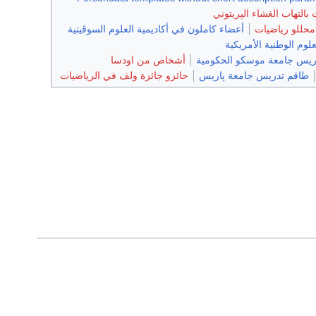
 بالتهاب الغشاء الپريتوني
محللو رياضيات
أعضاء كاملون في أكاديمية العلوم السوڤيتية
علوم الوطنية الأمريكية
ريس جامعة موسكو الحكومية
أشخاص من اودسا
طاقم تدريس جامعة پاريس
حائزو جائزة ولف في الرياضيات